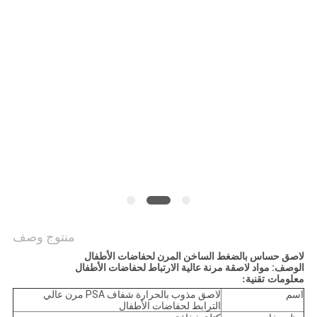
الموقع
سياسة
الخصوصية
منتوج وصف
لاصق حساس بالضغط الساخن المرن لحفاضات الأطفال
الوصف: مواد لاصقة مرنة عالية الارتباط لحفاضات الأطفال
معلومات تقنية:
اسم
لاصق مذوب بالحرارة شفاف PSA مرن عالي
الترابط لحفاضات الأطفال