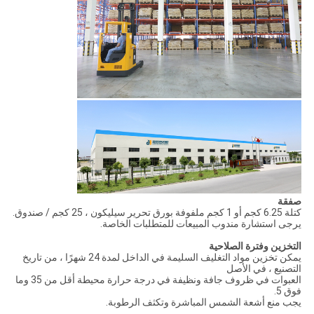
صفقة
كتلة 6.25 كجم أو 1 كجم ملفوفة بورق تحرير سيليكون ، 25 كجم / صندوق.
يرجى استشارة مندوب المبيعات للمتطلبات الخاصة.
التخزين وفترة الصلاحية
يمكن تخزين مواد التغليف السليمة في الداخل لمدة 24 شهرًا ، من تاريخ
التصنيع ، في الأصل
العبوات في ظروف جافة ونظيفة في درجة حرارة محيطة أقل من 35 وما
فوق 5.
يجب منع أشعة الشمس المباشرة وتكثف الرطوبة.