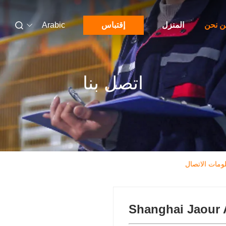
 نحن
المنزل
إقتباس
Arabic
اتصل بنا
Shanghai Jaour 