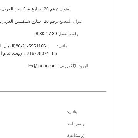
العنوان :
رقم 20، شارع شيكسين الغربي، مدينة تايكانغ، مقاطعة جيانغسو
عنوان المصنع :
رقم 20، شارع شيكسين الغربي، مدينة تايكانغ، مقاطعة جيانغسو
وقت العمل:
8:30-17:30
هاتف:
86-21-59511061(العمل الوقت)
86--15216725374(وقت عدم العمل)
البريد الإلكتروني :
alex@jaour.com
هاتف:
واتس اب:
(ويتشات):