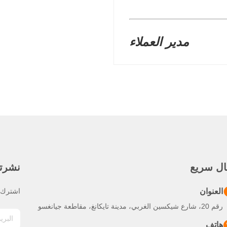
مدير العملاء
ال سريع
نشرتنا
العنوان
اشترك ف
رقم 20، شارع شيكسين الغربي، مدينة تايكانغ، مقاطعة جيانغسو
هاتف