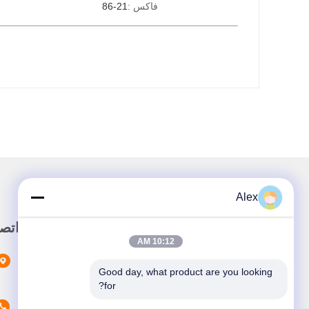
فاكس :
86-21
Alex
رابط سريع
اتص
10:12 AM
المنزل
Good day, what product are you looking 
المنتجات
for?