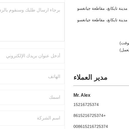
مدير العملاء
Mr. Alex
15216725374
+8615216725374
008615216725374