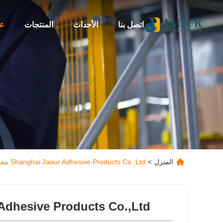
اتصل بنا
الأحداث
المنتجات
عن
المنزل
>
Shanghai Jaour Adhesive Products Co.,Ltd معلومات الاتصال
Adhesive Products Co.,Ltd