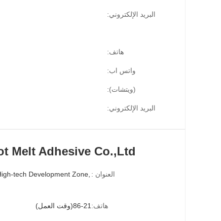
البريد الإلكتروني:
هاتف:
واتس اب:
(ويتشات):
البريد الإلكتروني:
t Melt Adhesive Co.,Ltd
العنوان :
هاتف:
86-21(وقت العمل)