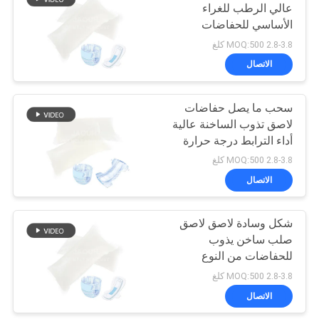
عالي الرطب للغراء
الأساسي للحفاضات
2.8-3.8 MOQ:500 كلغ
الاتصال
سحب ما يصل حفاضات
لاصق تذوب الساخنة عالية
أداء الترابط درجة حرارة
منخفضة
2.8-3.8 MOQ:500 كلغ
الاتصال
شكل وسادة لاصق لاصق
صلب ساخن يذوب
للحفاضات من النوع
المفتوح للبالغين
2.8-3.8 MOQ:500 كلغ
الاتصال