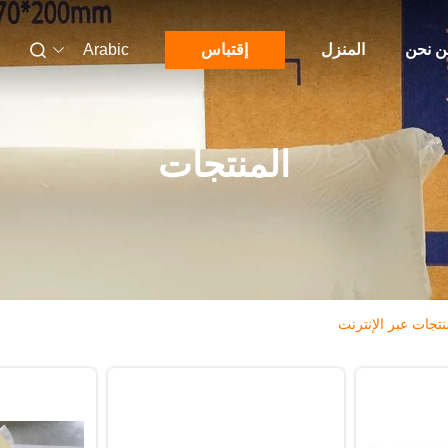
 نحن
المنزل
إقتباس
Arabic
المنتجات
نتجات عبر الإنترنت