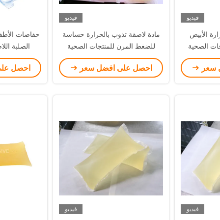
فيديو
فيديو
ارة الأبيض
مادة لاصقة تذوب بالحرارة حساسة
حفاضات الأطفا
جات الصحية
للضغط المرن للمنتجات الصحية
الصلبة الل
المط
 سعر
احصل على افضل سعر
احصل عل
فيديو
فيديو