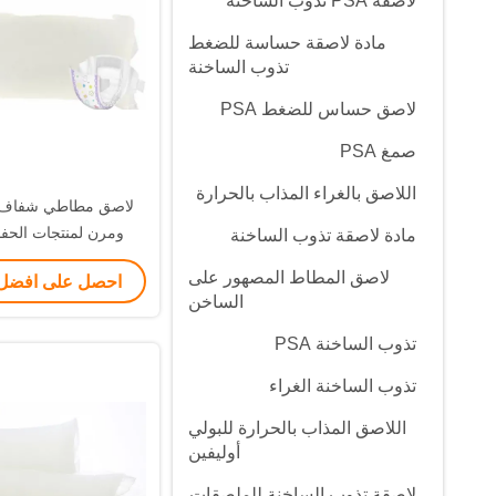
لاصقة PSA تذوب الساخنة
مادة لاصقة حساسة للضغط
تذوب الساخنة
لاصق حساس للضغط PSA
صمغ PSA
اللاصق بالغراء المذاب بالحرارة
لاصق مطاطي شفاف ع
ومرن لمنتجات الحف
مادة لاصقة تذوب الساخنة
تستخدم ألياف لدنة / 
لاصق المطاط المصهور على
احصل على افضل
النحافة
الساخن
تذوب الساخنة PSA
تذوب الساخنة الغراء
اللاصق المذاب بالحرارة للبولي
أوليفين
لاصقة تذوب الساخنة للملصقات