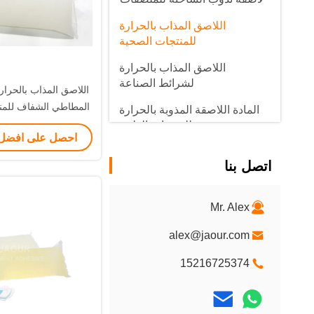
اللاصق المذاب بالحرارة
للمنتجات الصحية
اللاصق المذاب بالحرارة
لشرائط الصناعة
اللاصق المذاب بالحرار
المطاطي الشفاف للمن
المادة اللاصقة المذوبة بالحرارة
غير منسوج يمكن ال
للمنتجات الطبية
احصل على افضل
اتصل بنا
Mr. Alex
alex@jaour.com
15216725374