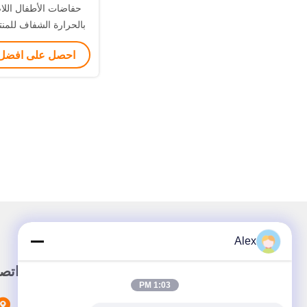
حفاضات الأطفال الل
بالحرارة الشفاف للمن
احصل على افضل
Alex
رابط سريع
اتص
1:03 PM
المنزل