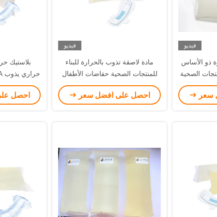
فيديو
فيديو
ة ذو الأساس
مادة لاصقة تذوب بالحرارة للبناء
بلاستيك ح
تجات الصحية
للمنتجات الصحية حفاضات الأطفال
حراري يذوب PSA لحفاضات الأطفال
تخلص منه
المناديل الصحية
 سعر
احصل على افضل سعر
احصل عل