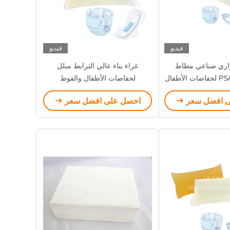
فيديو
فيديو
راري صناعي مطاط
غراء بناء عالي الترابط مبلل
لحفاضات الأطفال والفوط
ى افضل سعر
احصل على افضل سعر