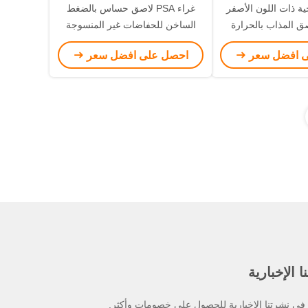
ية ذات اللون الأصفر
غراء PSA لاصق حساس بالضغط
اصق المذاب بالحرارة
الساخن للحفاضات غير المنسوجة
جات الصحية
التي يمكن التخلص منها
ى افضل سعر
احصل على افضل سعر
 الإخبارية
ي نشرتنا الإخبارية للحصول على خصومات وأكثر.