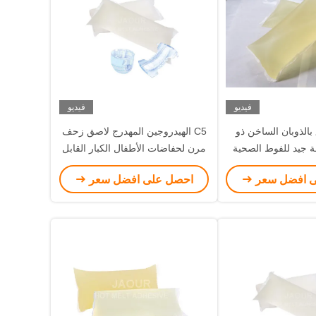
فيديو
فيديو
الذوبان الساخن ذو
C5 الهيدروجين المهدرج لاصق زحف
 جيد للفوط الصحية
مرن لحفاضات الأطفال الكبار القابل
للتصرف
ى افضل سعر
احصل على افضل سعر