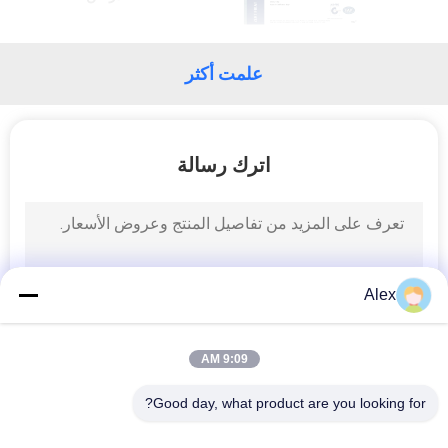
الجودة
اتصل
علمت أكثر
بنا
اترك رسالة
أخبار
القضايا
Alex
اطلب
عرض
9:09 AM
أسعار
Good day, what product are you looking for?
خريطة
فئات شعبية
جميع