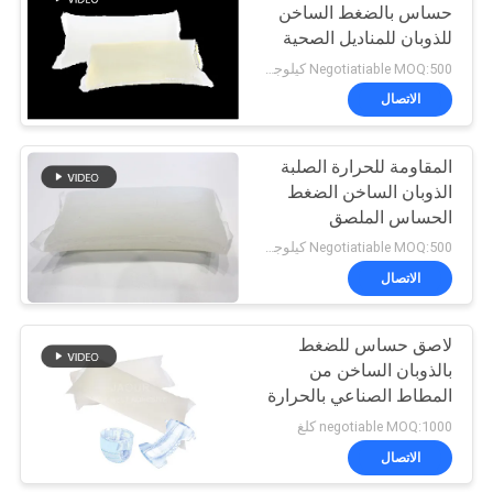
حساس بالضغط الساخن
للذوبان للمناديل الصحية
Negotiatiable MOQ:500 كيلوجرام
الاتصال
المقاومة للحرارة الصلبة
الذوبان الساخن الضغط
الحساس الملصق
للضمادات غير المنسوجة
Negotiatiable MOQ:500 كيلوجرام
الاتصال
لاصق حساس للضغط
بالذوبان الساخن من
المطاط الصناعي بالحرارة
للأنسجة غير المنسوجة
negotiable MOQ:1000 كلغ
التي يمكن التخلص منها
الاتصال