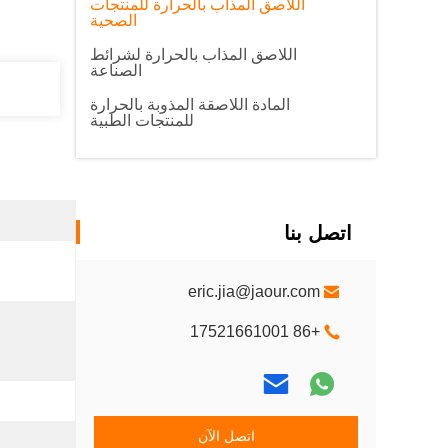
اللاصق المذاب بالحرارة للمنتجات
الصحية
اللاصق المذاب بالحرارة لشرائط
الصناعة
المادة اللاصقة المذوبة بالحرارة
للمنتجات الطبية
اتصل بنا
eric.jia@jaour.com
+86 17521661001
اتصل الآن