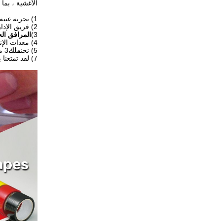
الأغشية ، بما
1) تجربة غنية في
2) فريق الإدارة المهنية وإجراءات مراقبة الجودة القياسية.
3)
المرافق الح
4) معدات الإنتاج المتقدمة.
5) نحن
ملك
3 مصانع فرعية.
7) لقد تمتعنا بسمعة ممتازة من 20 عاما من الخبرة التجارية الناجحة.