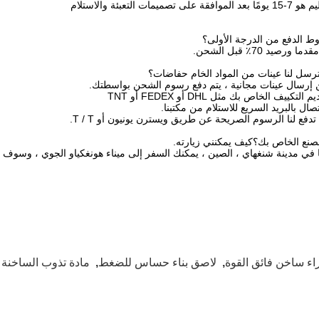
ميمات التعبئة والاستلام
ن إرسال عينات مجانية ، يتم دفع رسوم الشحن بواسطتك.
 في مدينة شنغهاي ، الصين ، يمكنك السفر إلى ميناء هونغكياو الجوي ، وسوف 
اء ساخن فائق القوة
,
لاصق بناء حساس للضغط
,
مادة تذوب الساخنة