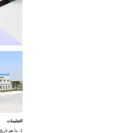
التعليمات
1. ما هو تاريخ التسليم الخاص بك؟