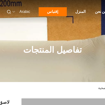
 نحن
المنزل
إقتباس
Arabic
تفاصيل المنتجات
صحية
لاصق 