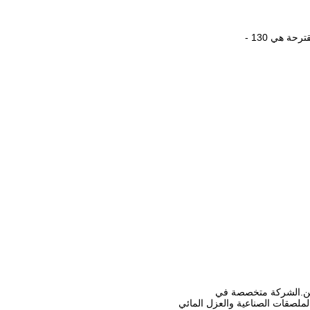
 هي 130 -
ملصقات الصناعية والعزل المائي