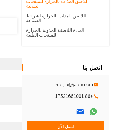
اللاصق المذاب بالحرارة للمنتجات
الصحية
اللاصق المذاب بالحرارة لشرائط
الصناعة
المادة اللاصقة المذوبة بالحرارة
للمنتجات الطبية
اتصل بنا
eric.jia@jaour.com
+86 17521661001
اتصل الآن