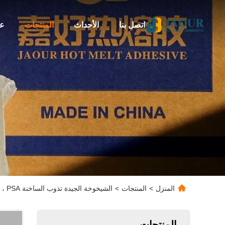
اتصل بنا
الأحداث
المنتجات
عن
المنزل
>
المنتجات
>
الشيخوخة الجيدة تذوب الساخنة PSA ، غراء البناء وبناء الغراء
المنتجات