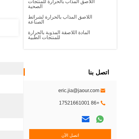
اللاصق المذاب بالحرارة للمنتجات
الصحية
اللاصق المذاب بالحرارة لشرائط
الصناعة
المادة اللاصقة المذوبة بالحرارة
للمنتجات الطبية
اتصل بنا
eric.jia@jaour.com
+86 17521661001
اتصل الآن