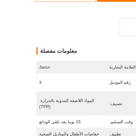
معلومات مفصلة
لعلامة التجارية
Jaour
رقم الموديل
لا
المواد اللاصقة المذوبة بالحرارة 
تصنيف:
(TPR)
وقت التسليم:
15 يوما بعد تلقي الودائع
تطبيق:
حفاضات الأطفال والمناديل الصحية