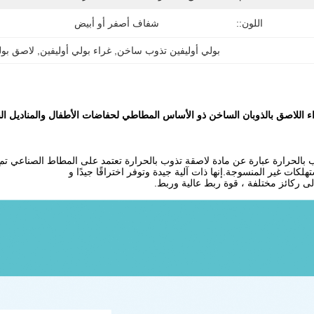
اللون::
شفاف أصفر أو أبيض
بولي أوليفين تذوب ساخن
, 
غراء بولي أوليفين
, 
لاصق بول
ء اللاصق بالذوبان الساخن ذو الأساس المطاطي لحفاضات الأطفال والمناديل ا
 بالحرارة عبارة عن مادة لاصقة تذوب بالحرارة تعتمد على المطاط الصناعي تم ت
لكات غير المنسوجة.إنها ذات آلية جيدة وتوفر اختراقًا جيدًا و
 إلى ركائز مختلفة ، قوة ربط عالية وربط.