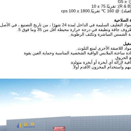
 ≤ G5
1
قريبًا.1800 ± 100 cps
 الصلاحية
ف السليمة في الداخل لمدة 24 شهرًا ، من تاريخ التصنيع ، في الأصل
ف جافة ونظيفة في درجة حرارة محيطة أقل من 35 وما فوق 5.
 الشمس المباشرة وتكثف الرطوبة.
شغيل
واد اللاصقة الأخرى لمنع التلوث.
ادة ساخنة.الملابس الواقية الشخصية المناسبة وحماية العين بقوة
 الحروق.
افية لإزالة أي أبخرة أو أبخرة متولدة.
سهم واستخدام المخزون الأقدم أولاً.