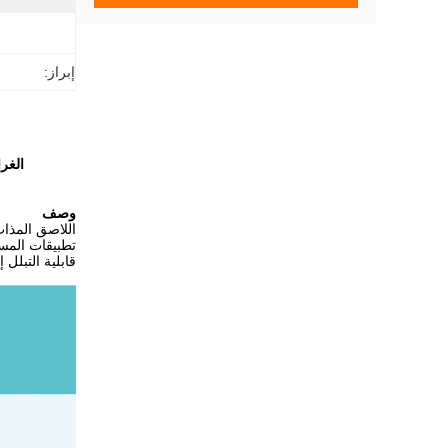
إبراز:
الغرا
وصف
اللاصق المذاب
تطبيقات المسته
قابلية التبلل