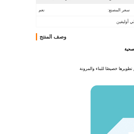
سعر المصنع:
نعم
ي أوليفين
وصف المنتج
لصحية
طويرها خصيصًا للبناء والمرونة