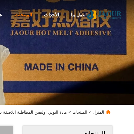
اتصل بنا
الأحداث
المنتجات
عن
المنزل
>
المنتجات
>
مادة البولي أوليفين المطاطية اللاصقة ب
المنتجات