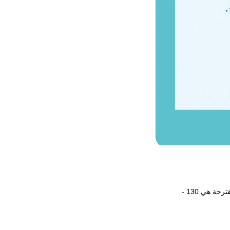
 هي 130 -