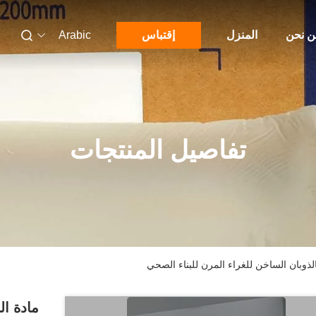
 نحن
المنزل
إقتباس
Arabic
تفاصيل المنتجات
الذوبان الساخن للغراء المرن للبناء الصحي
مادة ال