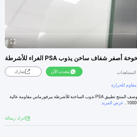
أصفر شفاف ساخن يذوب PSA الغراء للأشرطة
نتحدث الآن
شارك
قاوم للحرارة
مقاومة عالية للشيخوخة صفراء شفافة تذوب الساخنة PSA الغراء للأشرطة وصف المنتج تطبيق PSA تذوب الساخنة للأشرطة بيرفورماس مقاومة عالية
عرض المزيد
اترك رسالة