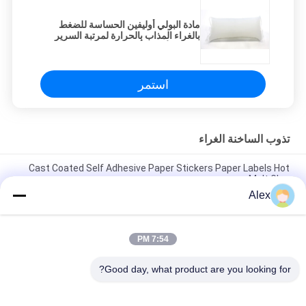
مادة البولي أوليفين الحساسة للضغط
بالغراء المذاب بالحرارة لمرتبة السرير
باللون الأبيض وأقوى الترابط
استمر
تذوب الساخنة الغراء
Cast Coated Self Adhesive Paper Stickers Paper Labels Hot
Melt Glue
Alex
Skin care safe Raw Materials For Baby Diapers Use Elastic Hot
Melt Glue
7:54 PM
حفاضات الأطفال عالية الترابط الغراء المياه اللون الأبيض قسط درجة
حرارة تذوب الغراء
Good day, what product are you looking for?
فئات شعبية
جميع