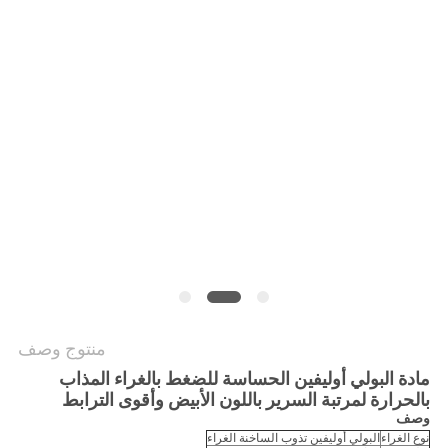
الموقع
سياسة
الخصوصية
منتوج وصف
مادة البولي أوليفين الحساسة للضغط بالغراء المذاب
بالحرارة لمرتبة السرير باللون الأبيض وأقوى الترابط
وصف
نوع الغراء
البولي أوليفين تذوب الساخنة الغراء