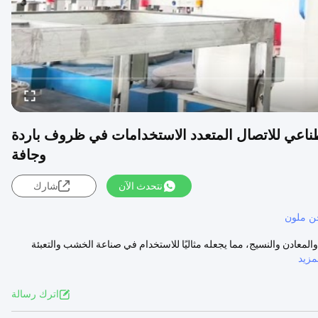
صطناعي للاتصال المتعدد الاستخدامات في ظروف باردة
وجافة
نتحدث الآن
شارك
ن ملون
معادن والنسيج، مما يجعله مثاليًا للاستخدام في صناعة الخشب والتعبئة
زيد
اترك رسالة