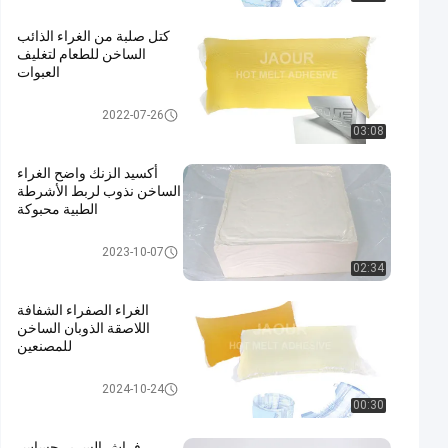
كتل صلبة من الغراء الذائب
الساخن للطعام لتغليف
العبوات
تذوب الساخنة الغراء
2022-07-26
03:08
أكسيد الزنك واضح الغراء
الساخن نذوب لربط الأشرطة
الطبية محبوكة
تذوب الساخنة الغراء
2023-10-07
02:34
الغراء الصفراء الشفافة
اللاصقة الذوبان الساخن
للمصنعين
تذوب الساخنة الغراء
2024-10-24
00:30
فراش السرير حساس