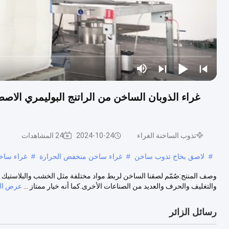
غراء الذوبان الساخن من الراتنج البوليمري الا
تذوب الساخنة الغراء
2024-10-24
24 المشاهدات
#
لاصق بخاخ تذوب ساخن
#
غراء ساخن منخفض الحرارة
#
غراء ساخ
وصف المنتج:صُمّم لصقنا الساخن لربط مواد مختلفة مثل الخشب والبلاستيك وال
والتغليف والحرف والعديد من الصناعات الأخرى.كما أنه خيار ممتاز ...
عرض الم
رسائل الزائر