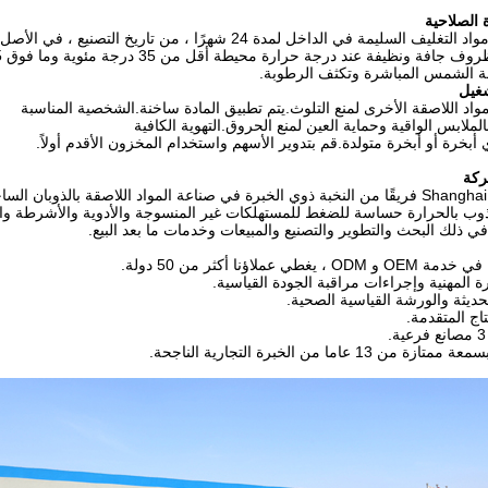
 الصلاحية
ف السليمة في الداخل لمدة 24 شهرًا ، من تاريخ التصنيع ، في الأصل
ة ونظيفة عند درجة حرارة محيطة أقل من 35 درجة مئوية وما فوق 5 درجة مئوية.
 الشمس المباشرة وتكثف الرطوبة.
شغيل
مواد اللاصقة الأخرى لمنع التلوث.يتم تطبيق المادة ساخنة.الشخصية المناسبة
ملابس الواقية وحماية العين لمنع الحروق.التهوية الكافية
 أبخرة أو أبخرة متولدة.قم بتدوير الأسهم واستخدام المخزون الأقدم أولاً.
ركة
ذوب بالحرارة حساسة للضغط للمستهلكات غير المنسوجة والأدوية والأشرطة وال
 في ذلك البحث والتطوير والتصنيع والمبيعات وخدمات ما بعد البيع.