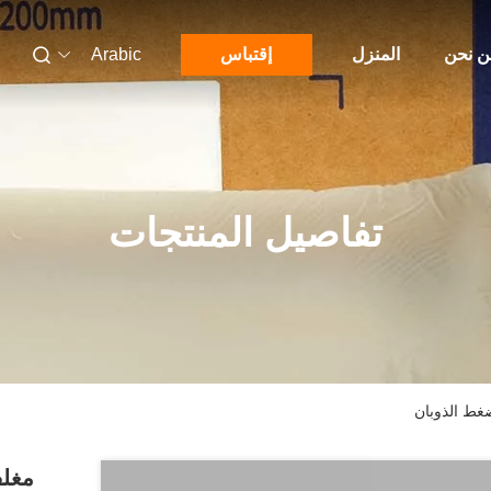
 نحن
المنزل
إقتباس
Arabic
تفاصيل المنتجات
غط الذوبان
مغل