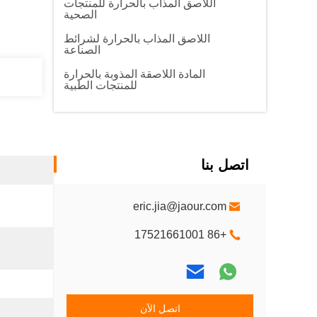
اللاصق المذاب بالحرارة للمنتجات
الصحية
اللاصق المذاب بالحرارة لشرائط
الصناعة
المادة اللاصقة المذوبة بالحرارة
للمنتجات الطبية
اتصل بنا
eric.jia@jaour.com
+86 17521661001
اتصل الآن