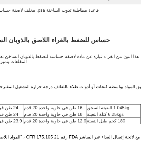
قاعدة مطاطية تذوب الساخنة psa
, 
مغلف لاصقة حساسة
حساس للضغط بالغراء اللاصق بالذوبان السا
هذا النوع من الغراء عبارة عن مادة لاصقة حساسة للضغط بالذوبان الساخن تعت
المغلفات.يتميز
1.045kg التعبئة السجق
16 طن في حاوية واحدة 20 قدم
24 طن في حاوية واحدة 40 قدم
6.25kgs كتلة التعبئة
18 طن في حاوية واحدة 20 قدم
24 طن في حاوية واحدة 40 قدم
180 كجم طبل التعبئة
12.6 طن في حاوية واحدة 20 قدم
23.9 طن في حاوية واحدة 40 قدم
صال الغذاء غير المباشر FDA رقم 21 CFR 175.105 ، "المواد اللاصقة".