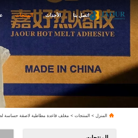
اتصل بنا
الأحداث
المنتجات
عن
المنزل
>
المنتجات
>
مغلف قاعدة مطاطية لاصقة حساسة لض
المنتجات