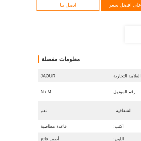
لى افضل سعر
اتصل بنا
معلومات مفصلة
لعلامة التجارية
JAOUR
رقم الموديل
N / M
الشفافية::
نعم
اكتب:
قاعدة مطاطية
اللون:
أصفر فاتح