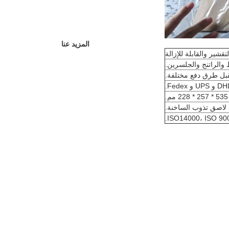
المزيد عنا
والراتنج والجلسرين.
ISO14000، ISO 9