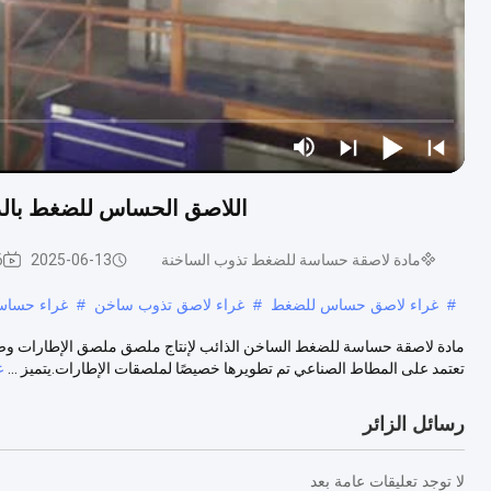
اللاصق الحساس للضغط بالذ
مادة لاصقة حساسة للضغط تذوب الساخنة
2025-06-13
86 
#
غراء لاصق حساس للضغط
#
غراء لاصق تذوب ساخن
#
غراء حسا
مادة لاصقة حساسة للضغط الساخن الذائب لإنتاج ملصق ملصق الإطارات وصفه
تعتمد على المطاط الصناعي تم تطويرها خصيصًا لملصقات الإطارات.يتميز ...
ع
رسائل الزائر
لا توجد تعليقات عامة بعد