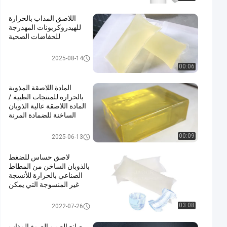
اللاصق المذاب بالحرارة
للهيدروكربونات المهدرجة
للحفاضات الصحية
مادة لاصقة تذوب الساخنة
2025-08-14
00:06
المادة اللاصقة المذوبة
بالحرارة للمنتجات الطبية /
المادة اللاصقة عالية الذوبان
الساخنة للضمادة المرنة
المادة اللاصقة المذوبة بالحرارة لل
00:09
2025-06-13
منتجات الطبية
لاصق حساس للضغط
بالذوبان الساخن من المطاط
الصناعي بالحرارة للأنسجة
غير المنسوجة التي يمكن
التخلص منها
مادة لاصقة حساسة للضغط تذوب
03:08
2022-07-26
الساخنة
صانع الصين الصمغ المذاب