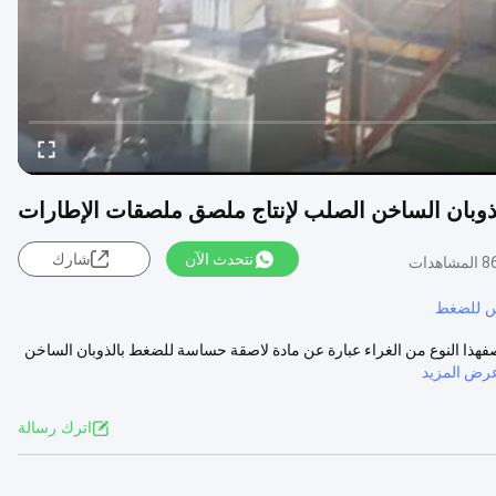
وبان الساخن الصلب لإنتاج ملصق ملصقات الإطارات
نتحدث الآن
شارك
المشاهدات
س للضغط
ذا النوع من الغراء عبارة عن مادة لاصقة حساسة للضغط بالذوبان الساخن
رض المزيد
اترك رسالة