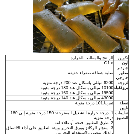
تكوين
الراتنج والمطاط بالحرارة
لون
≤ G1
جاردنر
مظهر
صلبة شفافة صفراء خفيفة
خارجي
لزوجة
6200 ميللي باسكال عند 200 درجة مئوية
بروكفيلد
10100 ميللي باسكال عند 180 درجة مئوية
19500 ميللي باسكال عند 160 درجة مئوية
43000 ميللي باسكال عند 140 درجة مئوية
نقطة
تقريبا.101 درجة مئوية
تليين
تعليمات
1. درجة حرارة التشغيل المقترحة: 150 درجة مئوية إلى 180
التطبيق
درجة مئوية.
2. طرق التطبيق: فتحة أو طلاء لفة.
3. ستؤثر الركائز وورق التحرير وبيئة التطبيق على أداء الالتصاق
، لذلك يوصى بالاستخدام التجريبي.