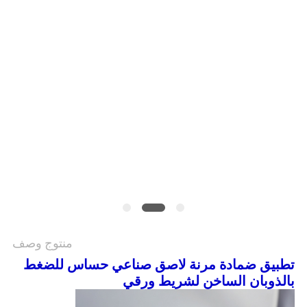
الموقع
سياسة
الخصوصية
منتوج وصف
تطبيق ضمادة مرنة لاصق صناعي حساس للضغط
بالذوبان الساخن لشريط ورقي