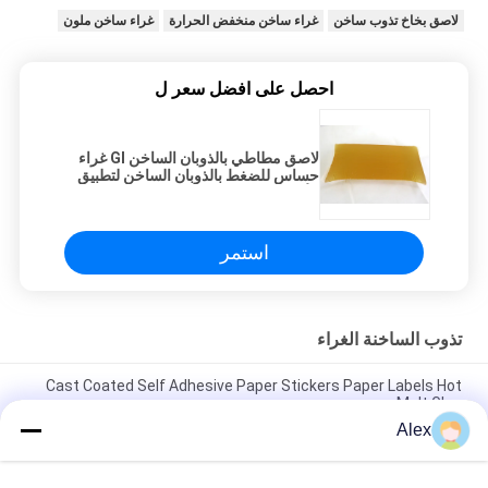
لاصق بخاخ تذوب ساخن
غراء ساخن منخفض الحرارة
غراء ساخن ملون
احصل على افضل سعر ل
لاصق مطاطي بالذوبان الساخن Gl غراء
حساس للضغط بالذوبان الساخن لتطبيق
الأشرطة
استمر
تذوب الساخنة الغراء
Cast Coated Self Adhesive Paper Stickers Paper Labels Hot
Melt Glue
Alex
Skin care safe Raw Materials For Baby Diapers Use Elastic Hot
Melt Glue