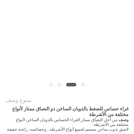
الموقع
سياسة
الخصوصية
منتوج وصف
غراء حساس للضغط بالذوبان الساخن ذو التصاق ممتاز لأنواع
مختلفة من الأشرطة
وصف
من أجل التصاق ممتاز الغراء الحساس بالذوبان الساخن لأنواع
مختلفة من الأشرطة
لاصق تذوب ساخن مصمم لجميع أنواع الأشرطة ، وخصائصه: رائحة خفيفة