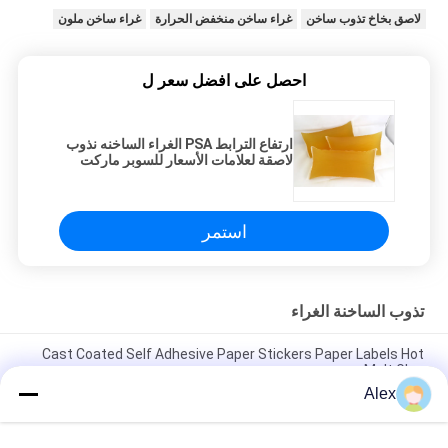
لاصق بخاخ تذوب ساخن
غراء ساخن منخفض الحرارة
غراء ساخن ملون
احصل على افضل سعر ل
ارتفاع الترابط PSA الغراء الساخنه نذوب
لاصقة لعلامات الأسعار للسوبر ماركت
استمر
تذوب الساخنة الغراء
Cast Coated Self Adhesive Paper Stickers Paper Labels Hot
Melt Glue
Alex
Skin care safe Raw Materials For Baby Diapers Use Elastic Hot
Melt Glue