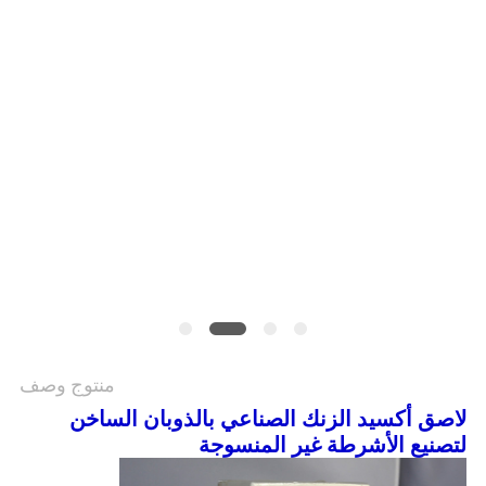
الموقع
سياسة
الخصوصية
منتوج وصف
لاصق أكسيد الزنك الصناعي بالذوبان الساخن
لتصنيع الأشرطة غير المنسوجة