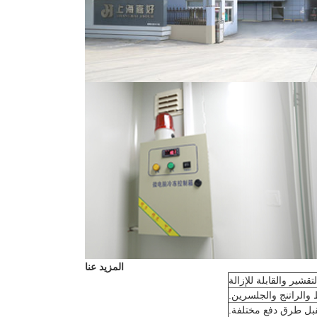
المزيد عنا
والراتنج والجلسرين.