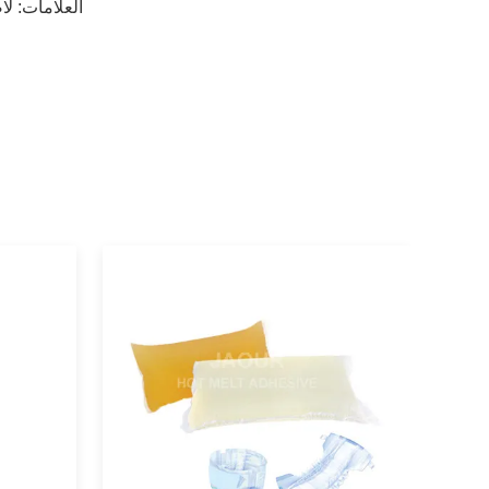
العلامات:
لا