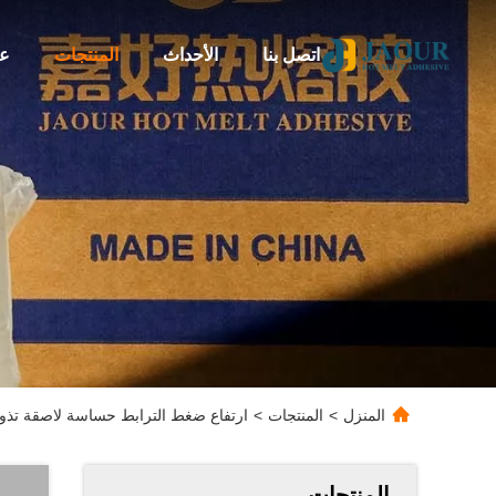
اتصل بنا
الأحداث
المنتجات
عن
المنزل
>
المنتجات
>
ارتفاع ضغط الترابط حساسة لاصقة تذو
المنتجات