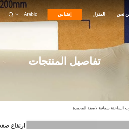
 نحن
المنزل
إقتباس
Arabic
تفاصيل المنتجات
ب الساخنة شفافة لاصقة المجمدة
ارتفاع ضغط