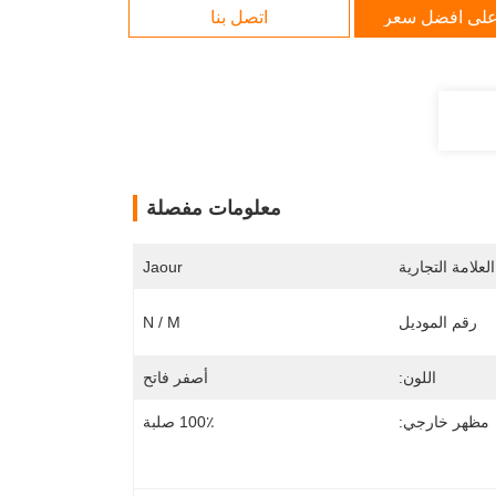
لى افضل سعر
اتصل بنا
معلومات مفصلة
لعلامة التجارية
Jaour
رقم الموديل
N / M
اللون:
أصفر فاتح
مظهر خارجي:
100٪ صلبة