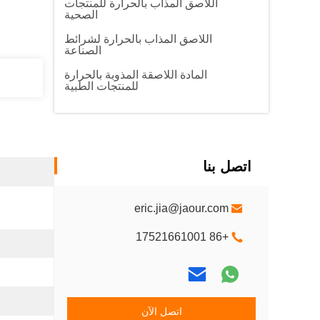
اللاصق المذاب بالحرارة للمنتجات
الصحية
اللاصق المذاب بالحرارة لشرائط
الصناعة
المادة اللاصقة المذوبة بالحرارة
للمنتجات الطبية
اتصل بنا
eric.jia@jaour.com
+86 17521661001
اتصل الآن