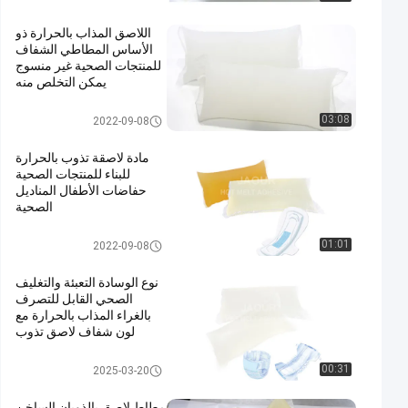
اللاصق المذاب بالحرارة ذو
الأساس المطاطي الشفاف
للمنتجات الصحية غير منسوج
يمكن التخلص منه
اللاصق المذاب بالحرارة للمنتجات
03:08
2022-09-08
الصحية
مادة لاصقة تذوب بالحرارة
للبناء للمنتجات الصحية
حفاضات الأطفال المناديل
الصحية
اللاصق المذاب بالحرارة للمنتجات
01:01
2022-09-08
الصحية
نوع الوسادة التعبئة والتغليف
الصحي القابل للتصرف
بالغراء المذاب بالحرارة مع
لون شفاف لاصق تذوب
بالحرارة PSA
اللاصق المذاب بالحرارة للمنتجات
00:31
2025-03-20
الصحية
مطاط لاصق بالذوبان الساخن