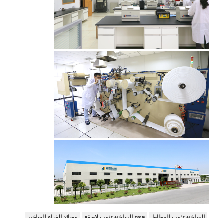
الساخنة تذوب المطاط
psa الساخنة تذوب لاصقة
وسائد الغراء الساخن