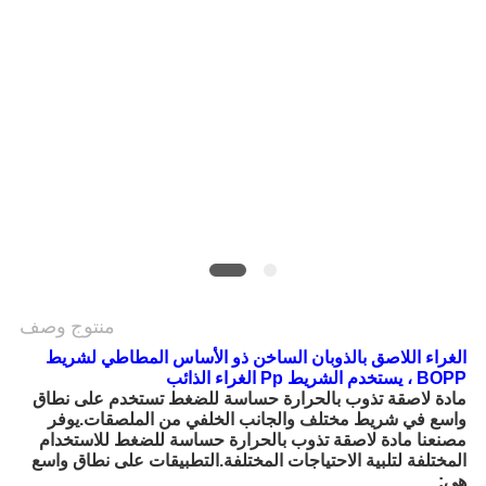
الموقع
سياسة
الخصوصية
منتوج وصف
الغراء اللاصق بالذوبان الساخن ذو الأساس المطاطي لشريط 
BOPP ، يستخدم الشريط Pp الغراء الذائب
مادة لاصقة تذوب بالحرارة حساسة للضغط تستخدم على نطاق 
واسع في شريط مختلف والجانب الخلفي من الملصقات.يوفر 
مصنعنا مادة لاصقة تذوب بالحرارة حساسة للضغط للاستخدام 
المختلفة لتلبية الاحتياجات المختلفة.التطبيقات على نطاق واسع 
هي: