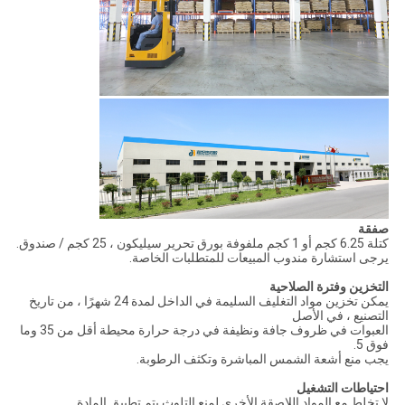
صفقة
كتلة 6.25 كجم أو 1 كجم ملفوفة بورق تحرير سيليكون ، 25 كجم / صندوق.
يرجى استشارة مندوب المبيعات للمتطلبات الخاصة.
التخزين وفترة الصلاحية
يمكن تخزين مواد التغليف السليمة في الداخل لمدة 24 شهرًا ، من تاريخ
التصنيع ، في الأصل
العبوات في ظروف جافة ونظيفة في درجة حرارة محيطة أقل من 35 وما
فوق 5.
يجب منع أشعة الشمس المباشرة وتكثف الرطوبة.
احتياطات التشغيل
لا تخلط مع المواد اللاصقة الأخرى لمنع التلوث.يتم تطبيق المادة