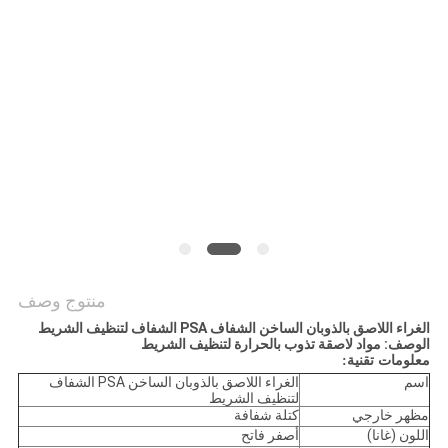
الموقع
سياسة
الخصوصية
منتوج وصف
الغراء اللاصق بالذوبان الساخن الشفاف PSA الشفاف لتنظيف الشريط
الوصف: مواد لاصقة تذوب بالحرارة لتنظيف الشريط
معلومات تقنية:
اسم
الغراء اللاصق بالذوبان الساخن PSA الشفاف
لتنظيف الشريط
مظهر خارجي
كتلة شفافة
اللون (غانا)
أصفر فاتح