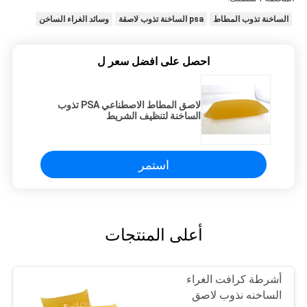
الساخنة تذوب المطاط
psa الساخنة تذوب لاصقة
وسائد الغراء الساخن
احصل على افضل سعر ل
لاصق المطاط الاصطناعي PSA تذوب
الساخنة لتنظيف الشريط
استمر
أعلى المنتجات
أشرطة كرافت الغراء
الساخنه نذوب لاصق