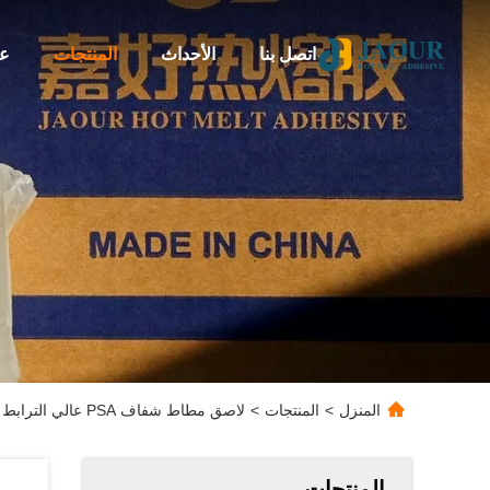
اتصل بنا
الأحداث
المنتجات
عن
المنزل
>
المنتجات
>
لاصق مطاط شفاف PSA عالي الترابط لتسمية الإطارات
المنتجات