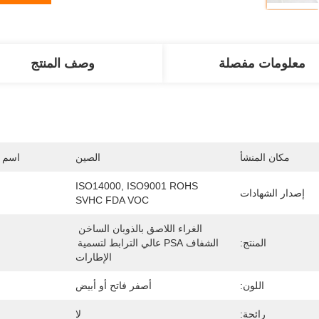
معلومات مفصلة
وصف المنتج
مكان المنشأ
الصين
اسم ا
ISO14000, ISO9001 ROHS 
إصدار الشهادات
SVHC FDA VOC
الغراء اللاصق بالذوبان الساخن 
المنتج:
الشفاف PSA عالي الترابط لتسمية 
الإطارات
اللون:
أصفر فاتح أو أبيض
رائحة:
لا