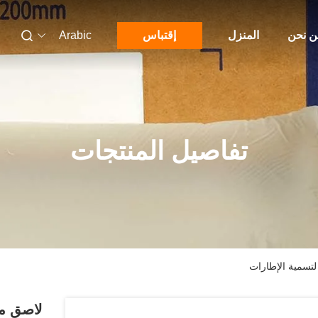
 نحن
المنزل
إقتباس
Arabic
تفاصيل المنتجات