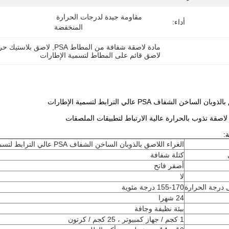
مقاومة جيدة لدرجات الحرارة 
أداء:
المنخفضة
مادة لاصقة شفافة من المطاط PSA
, 
لاصق بلاستيك حراري PSA عالي
لاصق قائم على المطاط لتسمية الإطارات
الساخن الشفاف PSA عالي الترابط لتسمية الإطارات
اصقة تذوب بالحرارة عالية الارتباط لتطبيقات الملصقات
:
الغراء اللاصق بالذوبان الساخن الشفاف PSA عالي الترابط لتسمية الإطارات
كتلة شفافة
أصفر فاتح
لا
 درجة الحرارة
155-170 درجة مئوية
24 شهرا
بيئة نظيفة وجافة
1 كجم / جهاز كمبيوتر ، 25 كجم / كرتون