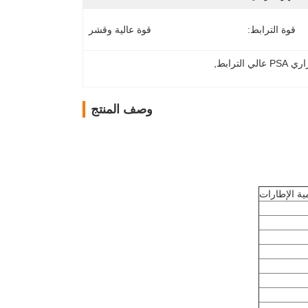
قوة الترابط:
قوة عالية وقشر
 الترابط
, 
وصف المنتج