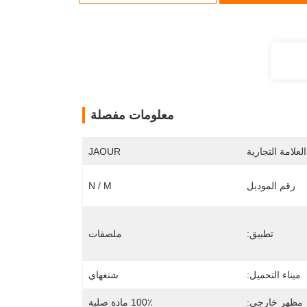
معلومات مفصلة
لعلامة التجارية
JAOUR
رقم الموديل
N / M
تطبيق:
ملصقات
ميناء التحميل:
شنغهاي
مظهر خارجي:
100٪ مادة صلبة