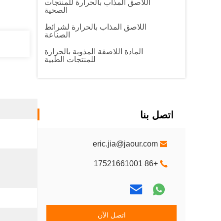
اللاصق المذاب بالحرارة للمنتجات
الصحية
اللاصق المذاب بالحرارة لشرائط
الصناعة
المادة اللاصقة المذوبة بالحرارة
للمنتجات الطبية
اتصل بنا
eric.jia@jaour.com
+86 17521661001
اتصل الآن