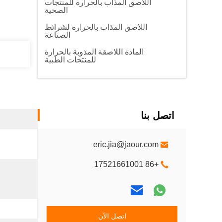
اللاصق المذاب بالحرارة للمنتجات
الصحية
اللاصق المذاب بالحرارة لشرائط
الصناعة
المادة اللاصقة المذوبة بالحرارة
للمنتجات الطبية
اتصل بنا
eric.jia@jaour.com
+86 17521661001
اتصل الآن