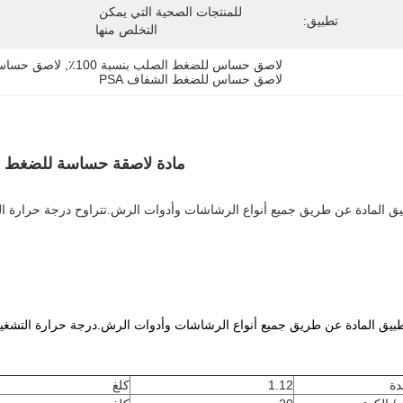
للمنتجات الصحية التي يمكن 
تطبيق:
التخلص منها
لاصق حساس للضغط الصلب بنسبة 100٪
, 
لاصق حساس ل
لاصق حساس للضغط الشفاف PSA
مادة لاصقة حساسة للضغط (PSA) للحفاضات الصحية ذات اللون الشفا
دة
1.12
كلغ