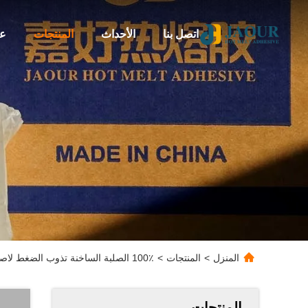
اتصل بنا
الأحداث
المنتجات
عن
المنزل
>
المنتجات
>
100٪ الصلبة الساخنة تذوب الضغط لاصق حساس ODM لون شفاف
المنتجات