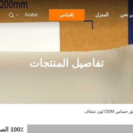
 نحن
المنزل
إقتباس
Arabic
تفاصيل المنتجات
100٪