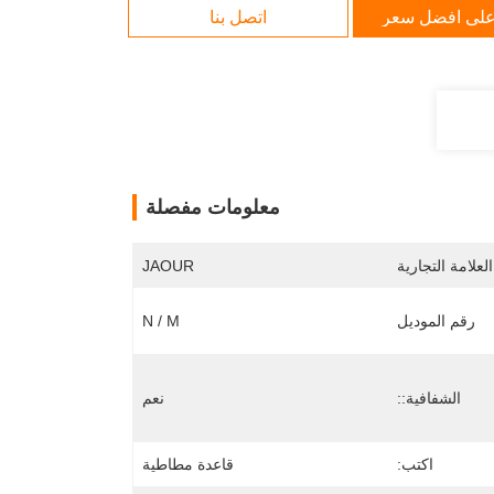
لى افضل سعر
اتصل بنا
معلومات مفصلة
لعلامة التجارية
JAOUR
رقم الموديل
N / M
الشفافية::
نعم
اكتب:
قاعدة مطاطية