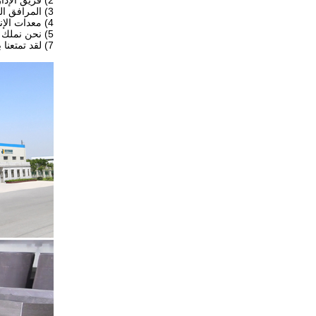
2) فريق الإدارة المهنية وإجراءات مراقبة الجودة القياسية.
3) المرافق الحديثة والورشة القياسية الصحية.
4) معدات الإنتاج المتقدمة.
5) نحن نملك 3 مصانع فرعية.
7) لقد تمتعنا بسمعة ممتازة من 15 عاما من الخبرة التجارية الناجحة.