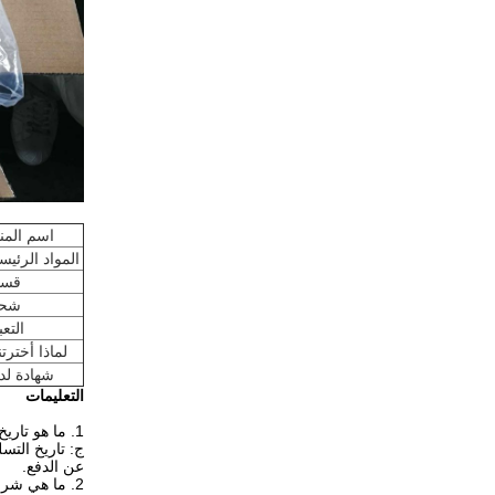
اسم المن
المواد الرئيس
قس
شح
التعب
لماذا أخترتن
شهادة لدي
التعليمات
1. ما هو تاريخ التسليم الخاص بك؟
ج: تاريخ التسليم هو 7-15 يومًا بعد الموافقة على تص
عن الدفع.
2. ما هي شروط الدفع من الدرجة الأولى؟