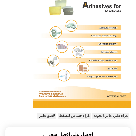
غراء طبي عالي الجودة
غراء حساس للضغط
لاصق طبي
احصل على افضل سعر ل