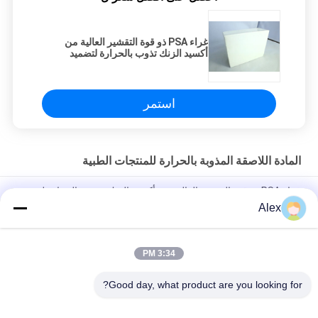
غراء PSA ذو قوة التقشير العالية من
أكسيد الزنك تذوب بالحرارة لتضميد
الجروح بشريط طبي
استمر
المادة اللاصقة المذوبة بالحرارة للمنتجات الطبية
غراء PSA ذو قوة التقشير العالية من أكسيد الزنك تذوب بالحرارة لتضميد
الجروح بشريط طبي
Alex
ضمادة جراحية بأكسيد الزنك غراء حساس للضغط بلون أبيض حليبي
3:34 PM
الشريط اللاصق المذاب بالحرارة للشريط الورقي وشريط القطن
للمنتجات الطبية
Good day, what product are you looking for?
فئات شعبية
جميع