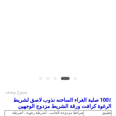
الموقع
سياسة
الخصوصية
منتوج وصف
100٪ صلبة الغراء الساخنه نذوب لاصق لشريط
الرغوة كرافت ورقة الشريط مزدوج الوجهين
تطبيق
شرائط مزدوجة الجانب ، أشرطة رغوية ، أشرطة