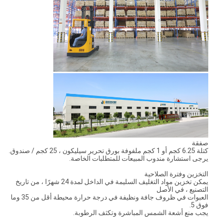
صفقة
كتلة 6.25 كجم أو 1 كجم ملفوفة بورق تحرير سيليكون ، 25 كجم / صندوق.
يرجى استشارة مندوب المبيعات للمتطلبات الخاصة.
التخزين وفترة الصلاحية
يمكن تخزين مواد التغليف السليمة في الداخل لمدة 24 شهرًا ، من تاريخ
التصنيع ، في الأصل
العبوات في ظروف جافة ونظيفة في درجة حرارة محيطة أقل من 35 وما
فوق 5.
يجب منع أشعة الشمس المباشرة وتكثف الرطوبة.