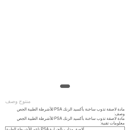
الموقع
سياسة
الخصوصية
منتوج وصف
مادة لاصقة تذوب ساخنة بأكسيد الزنك PSA للأشرطة الطبية الجص
وصف:
مادة لاصقة تذوب ساخنة بأكسيد الزنك PSA للأشرطة الطبية الجص
معلومات تقنية:
لاصق مذاب بالحرارة PSA ناعم للأشرطة الطبية