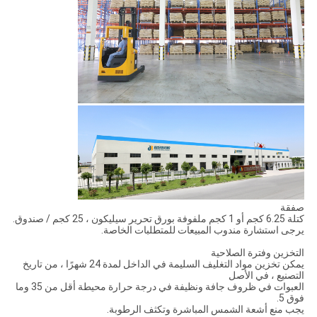
صفقة
كتلة 6.25 كجم أو 1 كجم ملفوفة بورق تحرير سيليكون ، 25 كجم / صندوق.
يرجى استشارة مندوب المبيعات للمتطلبات الخاصة.
التخزين وفترة الصلاحية
يمكن تخزين مواد التغليف السليمة في الداخل لمدة 24 شهرًا ، من تاريخ
التصنيع ، في الأصل
العبوات في ظروف جافة ونظيفة في درجة حرارة محيطة أقل من 35 وما
فوق 5.
يجب منع أشعة الشمس المباشرة وتكثف الرطوبة.