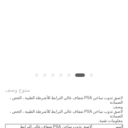
الموقع
سياسة
الخصوصية
منتوج وصف
لاصق تذوب ساخن PSA شفاف عالي الترابط للأشرطة الطبية ، الجص ،
الضمادة
وصف:
لاصق تذوب ساخن PSA شفاف عالي الترابط للأشرطة الطبية ، الجص ،
الضمادة
معلومات تقنية:
اسم
لاصق تذوب ساخن PSA شفاف عالي الترابط