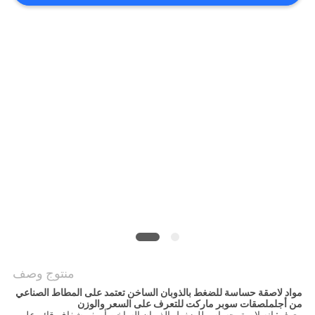
الموقع
سياسة
الخصوصية
منتوج وصف
مواد لاصقة حساسة للضغط بالذوبان الساخن تعتمد على المطاط الصناعي
من أجل
ملصقات سوبر ماركت للتعرف على السعر والوزن