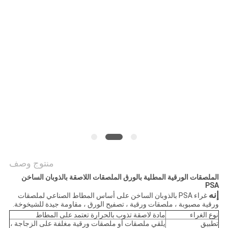
الموقع
سياسة
الخصوصية
منتوج وصف
الملصقات الورقية المطلية بالورق الملصقات اللاصقة بالذوبان الساخن
PSA
إنه
غراء PSA بالذوبان الساخن على أساس المطاط الصناعي لملصقات
ورقية مصبوبة ، ملصقات ورقية ، تصفيح الورق ، مقاومة جيدة للشيخوخة.
نوع الغراء
مادة لاصقة تذوب بالحرارة تعتمد على المطاط
تطبيق
يلقي ملصقات أو ملصقات ورقية مغلفة على الزجاجة ،