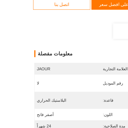
لى افضل سعر
اتصل بنا
معلومات مفصلة
لعلامة التجارية
JAOUR
رقم الموديل
لا
قاعدة:
البلاستيك الحراري
اللون:
أصفر فاتح
مدة الصلاحية:
24 شهراً