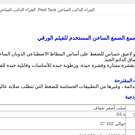
الغراء الذائب الساخن Peel Tack
, 
الغراء الذائب الساخن
 هو لاصق حساس للضغط على أساس المطاط الاصطناعي الذوبان الساخ
اق الدائم الجيد.
ز بقشرة ممتازة وقشرة جيدة، ورطوبة جيدة للأساسات وقابلية جيدة للق
 المقترحة
دائمة ، وغيرها من التطبيقات الحساسة للضغط التي تتطلب صلابة عالية
جية
صلب أصفر شفاف
:
≤ G5
حوالي 102 °C