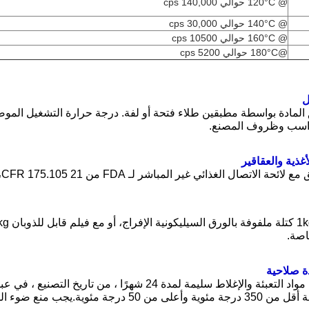
@ 120°C حوالي 140,000 cps
@ 140°C حوالي 30,000 cps
@ 160°C حوالي 10500 cps
@180°C حوالي 5200 cps
ل
رواسب وظروف المصنع.
أغذية والعقاقير
ئحة الاتصال الغذائي غير المباشر لـ FDA من 21 CFR 175.105، المواد اللاصقة.
اصة.
ة صلاحية
يمكن تخزين مواد التعبئة والإغلاط سليمة لمدة 24 شهر
ئوية.يجب منع ضوء الشمس المباشر وتكثيف الرطوبة.