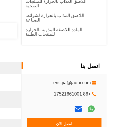
اللاصق المذاب بالحرارة للمنتجات
الصحية
اللاصق المذاب بالحرارة لشرائط
الصناعة
المادة اللاصقة المذوبة بالحرارة
للمنتجات الطبية
اتصل بنا
eric.jia@jaour.com
+86 17521661001
اتصل الآن