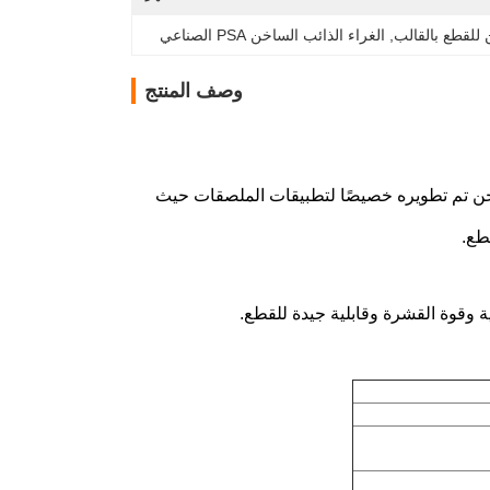
 للقطع بالقالب
, 
الغراء الذائب الساخن PSA الصناعي
وصف المنتج
ن تم تطويره خصيصًا لتطبيقات الملصقات حيث
طع.
 وقوة القشرة وقابلية جيدة للقطع.