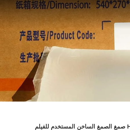
HMPSA صمغ الصمغ الساخن المستخدم للفيلم