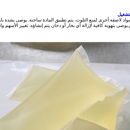
تشغيل
مواد لاصقة أخرى لمنع التلوث. يتم تطبيق المادة ساخنة. يوصى بشدة با
يوصى بتهوية كافية لإزالة أي بخار أو دخان يتم إنشاؤه. تغيير الأسهم وا