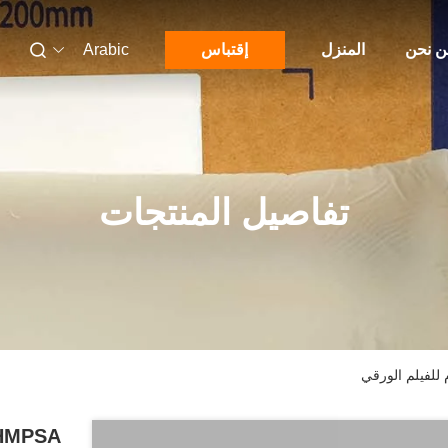
 نحن
المنزل
إقتباس
Arabic
تفاصيل المنتجات