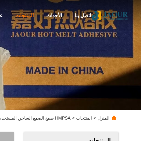
اتصل بنا
الأحداث
المنتجات
عن
المنزل
>
المنتجات
>
HMPSA صمغ الصمغ الساخن المستخدم للفيلم الورقي
المنتجات