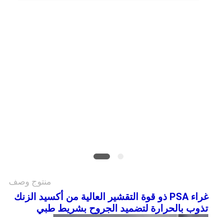
الموقع
سياسة
الخصوصية
منتوج وصف
غراء PSA ذو قوة التقشير العالية من أكسيد الزنك
تذوب بالحرارة لتضميد الجروح بشريط طبي