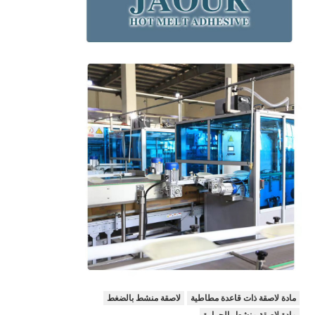
مادة لاصقة ذات قاعدة مطاطية
لاصقة منشط بالضغط