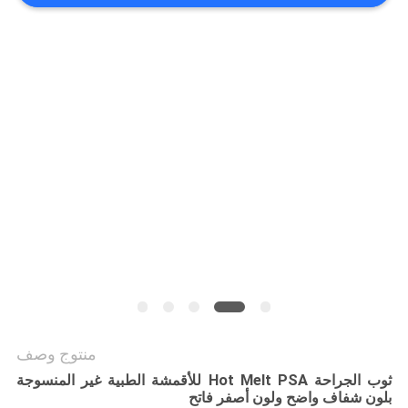
الموقع
سياسة
الخصوصية
منتوج وصف
ثوب الجراحة Hot Melt PSA للأقمشة الطبية غير المنسوجة
بلون شفاف واضح ولون أصفر فاتح