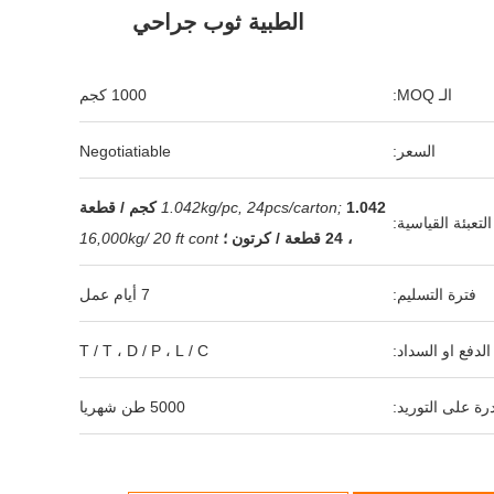
الطبية ثوب جراحي
الـ MOQ:
1000 كجم
السعر:
Negotiatiable
1.042kg/pc, 24pcs/carton;
1.042 كجم / قطعة
التعبئة القياسية:
، 24 قطعة / كرتون ؛
16,000kg/ 20 ft cont
فترة التسليم:
7 أيام عمل
لدفع او السداد:
T / T ، D / P ، L / C
رة على التوريد:
5000 طن شهريا