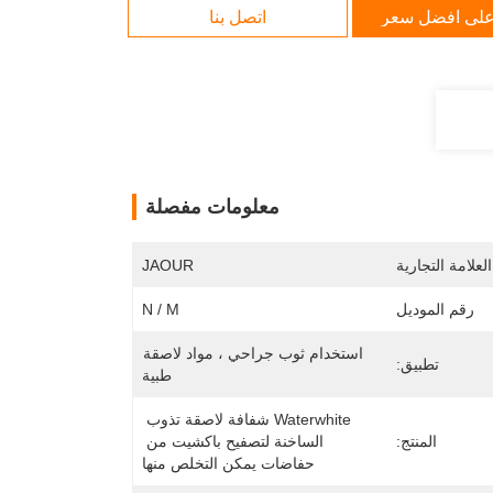
لى افضل سعر
اتصل بنا
معلومات مفصلة
لعلامة التجارية
JAOUR
رقم الموديل
N / M
استخدام ثوب جراحي ، مواد لاصقة 
تطبيق:
طبية
Waterwhite شفافة لاصقة تذوب 
المنتج:
الساخنة لتصفيح باكشيت من 
حفاضات يمكن التخلص منها