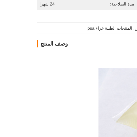
مدة الصلاحية:
24 شهرا
ن
, 
المنتجات الطبية غراء psa
وصف المنتج