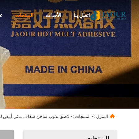
اتصل بنا
الأحداث
المنتجات
عن
المنزل
>
المنتجات
>
لاصق تذوب ساخن شفاف مائي أبيض للم
المنتجات