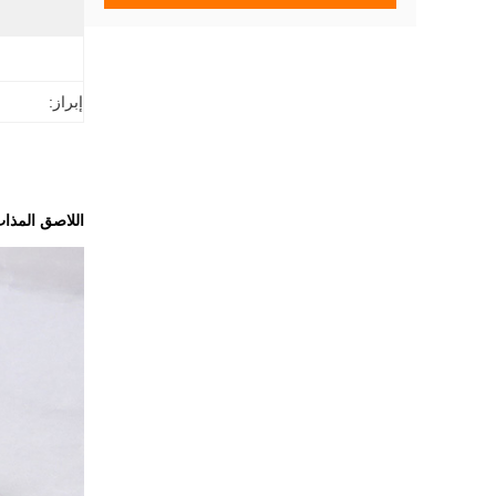
إبراز:
اللاصق المذاب بالحرارة الشفاف te