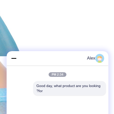
Alex
2:34 PM
Good day, what product are you looking 
for?