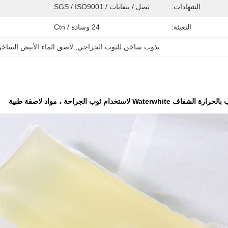
الشهادات:
تصل / بنفايات / SGS / ISO9001
التعبئة:
24 وسادة / Ctn
تذوب ساخن للثوب الجراحي
, 
لاصق الماء الأبيض الساخ
Waterwhi لاستخدام ثوب الجراحة ، مواد لاصقة طبية