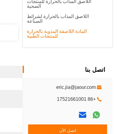
اللاصق المذاب بالحرارة للمنتجات
الصحية
اللاصق المذاب بالحرارة لشرائط
الصناعة
المادة اللاصقة المذوبة بالحرارة
للمنتجات الطبية
اتصل بنا
eric.jia@jaour.com
+86 17521661001
اتصل الآن