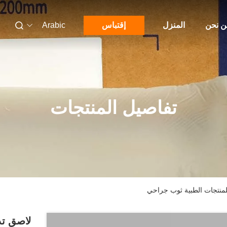
 نحن
المنزل
إقتباس
Arabic
تفاصيل المنتجات
نتجات الطبية ثوب جراحي
لاصق ت