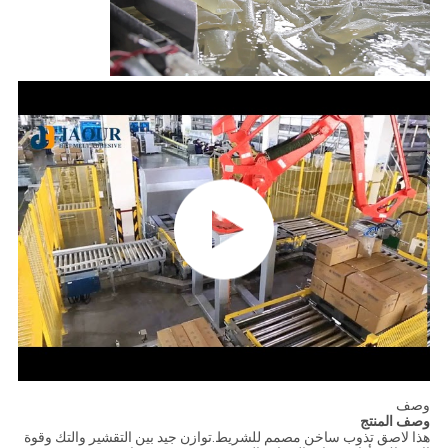
وصف
وصف المنتج
هذا لاصق تذوب ساخن مصمم للشريط.توازن جيد بين التقشير والتك وقوة