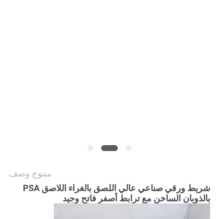
الموقع
سياسة
الخصوصية
منتوج وصف
شريط ورقي صناعي عالي اللصق بالغراء اللاصق PSA
بالذوبان الساخن مع ترابط أصفر فاتح وجيد