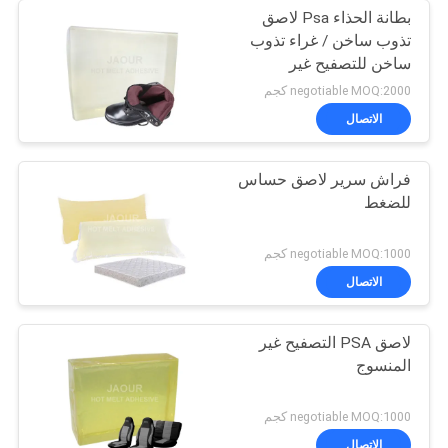
بطانة الحذاء Psa لاصق
تذوب ساخن / غراء تذوب
ساخن للتصفيح غير
المنسوج
negotiable MOQ:2000 كجم
الاتصال
فراش سرير لاصق حساس
للضغط
negotiable MOQ:1000 كجم
الاتصال
لاصق PSA التصفيح غير
المنسوج
negotiable MOQ:1000 كجم
الاتصال