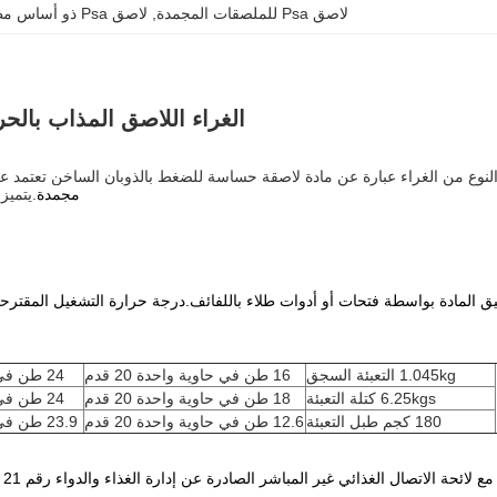
لاصق Psa للملصقات المجمدة
, 
لاصق Psa ذو أساس مطاطي
الغراء اللاصق المذاب با
النوع من الغراء عبارة عن مادة لاصقة حساسة للضغط بالذوبان الساخن تعتمد 
مجمدة
.يتميز
1.045kg التعبئة السجق
16 طن في حاوية واحدة 20 قدم
24 طن في حاوية واحدة 40 قدم
6.25kgs كتلة التعبئة
18 طن في حاوية واحدة 20 قدم
24 طن في حاوية واحدة 40 قدم
180 كجم طبل التعبئة
12.6 طن في حاوية واحدة 20 قدم
23.9 طن في حاوية واحدة 40 قدم
ئحة الاتصال الغذائي غير المباشر الصادرة عن إدارة الغذاء والدواء رقم 21 CFR 175.105 ، "المواد اللاصقة".