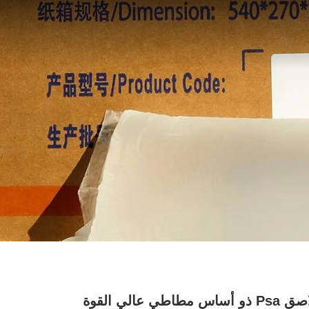
لاصق Psa ذو أساس مطاطي عالي القوة