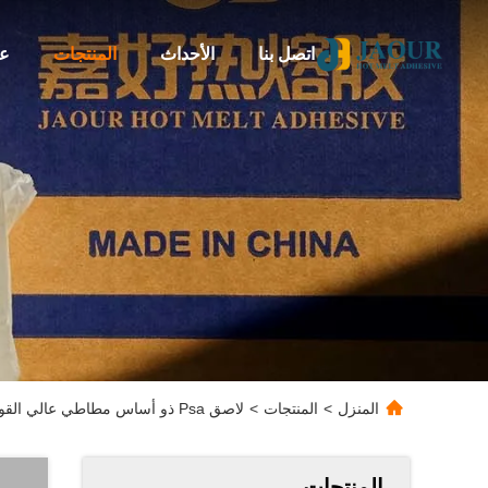
اتصل بنا
الأحداث
المنتجات
عن
المنزل
>
المنتجات
>
لاصق Psa ذو أساس مطاطي عالي القوة للتسميات المجمدة
المنتجات