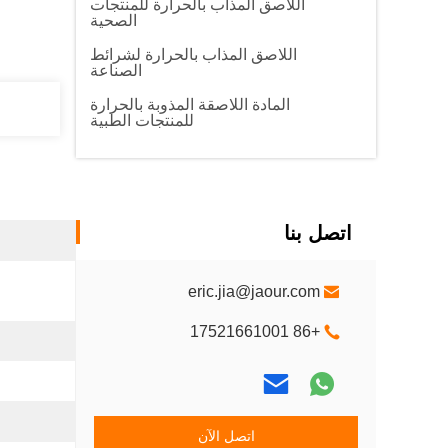
اللاصق المذاب بالحرارة للمنتجات
الصحية
اللاصق المذاب بالحرارة لشرائط
الصناعة
المادة اللاصقة المذوبة بالحرارة
للمنتجات الطبية
اتصل بنا
eric.jia@jaour.com
+86 17521661001
اتصل الآن