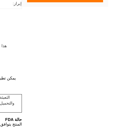
إبراز:
هذا 
التعبئة
والتحميل
حالة FDA
المنتج يتوافق مع لا