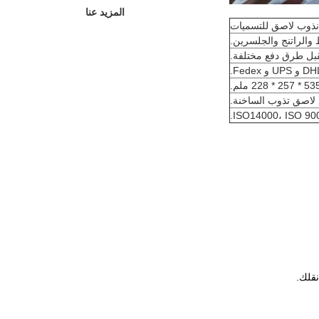
المزيد عنا
والراتنج والجلسرين.
ISO14000، ISO 9
نقلك.