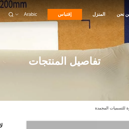
 نحن
المنزل
إقتباس
Arabic
تفاصيل المنتجات