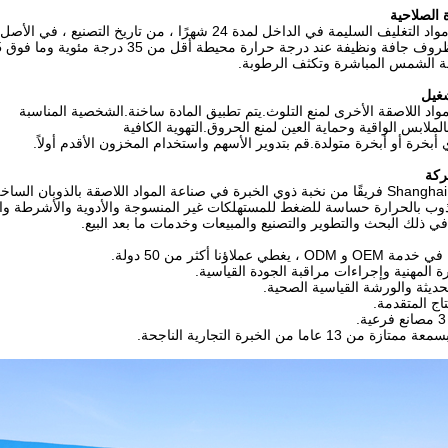
 الصلاحية
ف السليمة في الداخل لمدة 24 شهرًا ، من تاريخ التصنيع ، في الأصل
ة ونظيفة عند درجة حرارة محيطة أقل من 35 درجة مئوية وما فوق 5 درجة مئوية.
 الشمس المباشرة وتكثف الرطوبة.
شغيل
مواد اللاصقة الأخرى لمنع التلوث.يتم تطبيق المادة ساخنة.الشخصية المناسبة
ملابس الواقية وحماية العين لمنع الحروق.التهوية الكافية
 أبخرة أو أبخرة متولدة.قم بتدوير الأسهم واستخدام المخزون الأقدم أولاً.
ركة
ذوب بالحرارة حساسة للضغط للمستهلكات غير المنسوجة والأدوية والأشرطة وال
 في ذلك البحث والتطوير والتصنيع والمبيعات وخدمات ما بعد البيع.