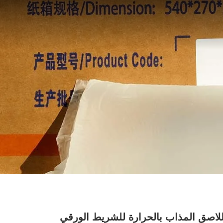
لاصق المذاب بالحرارة للشريط الورقي