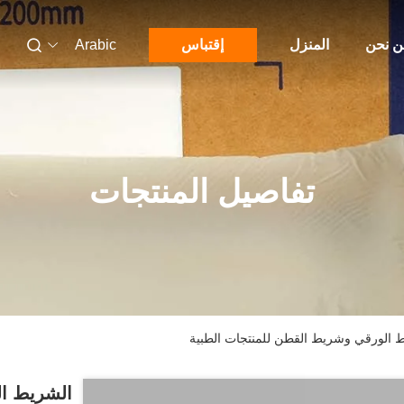
 نحن
المنزل
إقتباس
Arabic
تفاصيل المنتجات
ط الورقي وشريط القطن للمنتجات الطبية
الشريط ال