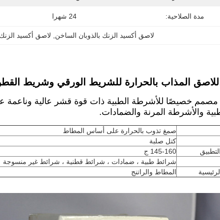
مدة الصلاحية:
24 شهرا
لاصق أكسيد الزنك بالذوبان الساخن
, 
لاصق أكسيد الزنك SA
لاصق المذاب بالحرارة للشريط الورقي وشريط القطن 
مصمم خصيصًا للأشرطة الطبية ذات قوة قشر عالية وناعمة على
طبية والأشرطة المرنة والضمادات.
صمغ تذوب بالحرارة على أساس المطاط
كتل صلبة
لتطبيق
145-160 ج
شرائط طبية ، ضمادات ، شرائط قطنية ، شرائط غير منسوجة
لرئيسية
المطاط والراتنج