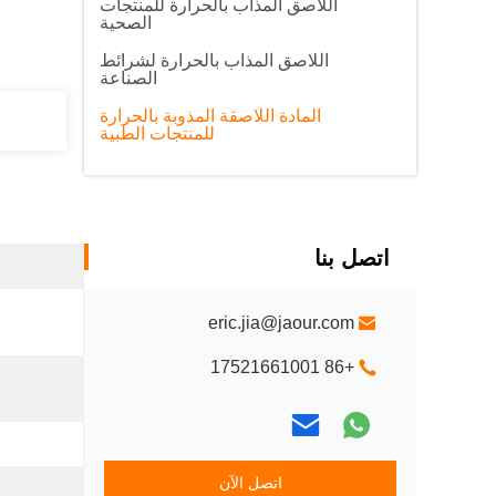
اللاصق المذاب بالحرارة للمنتجات
الصحية
اللاصق المذاب بالحرارة لشرائط
الصناعة
المادة اللاصقة المذوبة بالحرارة
للمنتجات الطبية
اتصل بنا
eric.jia@jaour.com
+86 17521661001
اتصل الآن