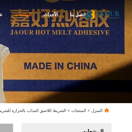
اتصل بنا
الأحداث
المنتجات
عن
المنزل
>
المنتجات
>
الشريط اللاصق المذاب بالحرارة للشري
المنتجات