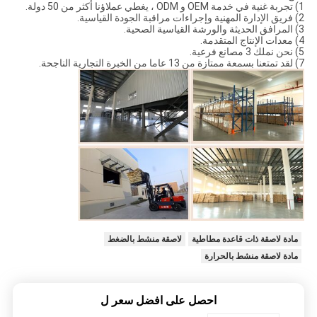
1) تجربة غنية في خدمة OEM و ODM ، يغطي عملاؤنا أكثر من 50 دولة.
2) فريق الإدارة المهنية وإجراءات مراقبة الجودة القياسية.
3) المرافق الحديثة والورشة القياسية الصحية.
4) معدات الإنتاج المتقدمة.
5) نحن نملك 3 مصانع فرعية.
7) لقد تمتعنا بسمعة ممتازة من 13 عاما من الخبرة التجارية الناجحة.
مادة لاصقة ذات قاعدة مطاطية
لاصقة منشط بالضغط
مادة لاصقة منشط بالحرارة
احصل على افضل سعر ل