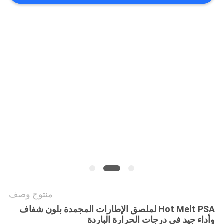
الموقع
سياسة
الخصوصية
منتوج وصف
Hot Melt PSA لملصق الإطارات المجمدة بلون شفاف
وأداء جيد في درجات الحرارة الباردة