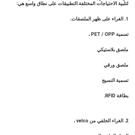
لتلبية الاحتياجات المختلفة.التطبيقات على نطاق واسع هي:
1. الغراء على ظهر الملصقات. 
تسمية PET / OPP ،
ملصق بلاستيكي 
ملصق ورقي 
تسمية النسيج 
بطاقة RFID.
2. الغراء الخلفي من velco ،