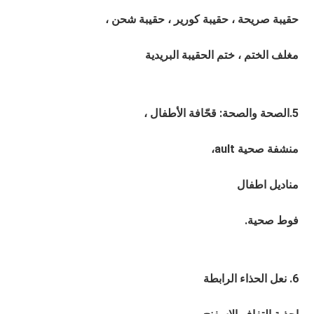
حقيبة صريحة ، حقيبة كورير ، حقيبة شحن ، 
مغلف الختم ، ختم الحقيبة البريدية
5.الصحة والصحة: ​​قحّافة الأطفال ،
منشفة صحية ault،
مناديل اطفال
فوط صحية.
6. نعل الحذاء الرابطة