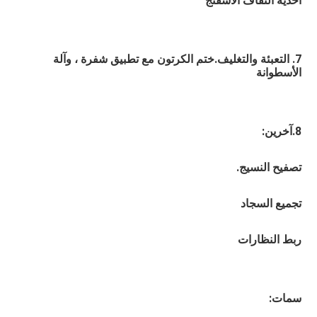
احذية التفاف الاسفنج
7. التعبئة والتغليف.ختم الكرتون مع تطبيق شفرة ، وآلة 
الأسطوانة
8.آخرين:
تصفيح النسيج. 
تجميع السجاد
ربط النظارات
سمات: