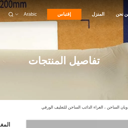
 نحن
المنزل
إقتباس
Arabic
تفاصيل المنتجات
وبان الساخن ، الغراء الذائب الساخن للتغليف الورقي
المغل