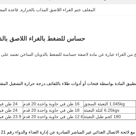
المغلف ختم الغراء اللاصق المذاب بالحرارة
, 
قاعدة المط
حساس للضغط بالغراء اللاصق بالذ
وع من الغراء عبارة عن مادة لاصقة حساسة للضغط بالذوبان الساخن تعتمد على 
1.045kg التعبئة السجق
16 طن في حاوية واحدة 20 قدم
24 طن في حاوية واحدة 40 قدم
6.25kgs كتلة التعبئة
18 طن في حاوية واحدة 20 قدم
24 طن في حاوية واحدة 40 قدم
180 كجم طبل التعبئة
12.6 طن في حاوية واحدة 20 قدم
23.9 طن في حاوية واحدة 40 قدم
ئحة الاتصال الغذائي غير المباشر الصادرة عن إدارة الغذاء والدواء رقم 21 CFR 175.105 ، "المواد اللاصقة".