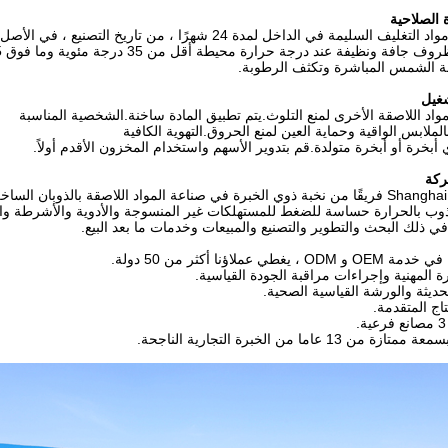
 الصلاحية
ف السليمة في الداخل لمدة 24 شهرًا ، من تاريخ التصنيع ، في الأصل
ة ونظيفة عند درجة حرارة محيطة أقل من 35 درجة مئوية وما فوق 5 درجة مئوية.
 الشمس المباشرة وتكثف الرطوبة.
شغيل
مواد اللاصقة الأخرى لمنع التلوث.يتم تطبيق المادة ساخنة.الشخصية المناسبة
ملابس الواقية وحماية العين لمنع الحروق.التهوية الكافية
 أبخرة أو أبخرة متولدة.قم بتدوير الأسهم واستخدام المخزون الأقدم أولاً.
ركة
ذوب بالحرارة حساسة للضغط للمستهلكات غير المنسوجة والأدوية والأشرطة وال
 في ذلك البحث والتطوير والتصنيع والمبيعات وخدمات ما بعد البيع.