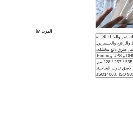
المزيد عنا
والراتنج والجلسرين.
ISO14000، ISO 9