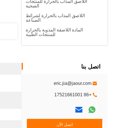
اللاصق المذاب بالحرارة للمنتجات
الصحية
اللاصق المذاب بالحرارة لشرائط
الصناعة
المادة اللاصقة المذوبة بالحرارة
للمنتجات الطبية
اتصل بنا
eric.jia@jaour.com
+86 17521661001
اتصل الآن