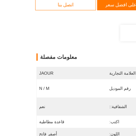
لى افضل سعر
اتصل بنا
معلومات مفصلة
لعلامة التجارية
JAOUR
رقم الموديل
N / M
الشفافية::
نعم
اكتب:
قاعدة مطاطية
اللون:
أصفر فاتح