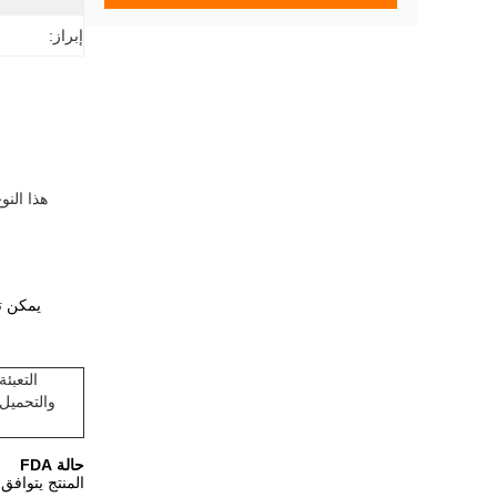
إبراز:
هذا الن
التعبئة
والتحميل
حالة FDA
المنتج يتوافق مع لا