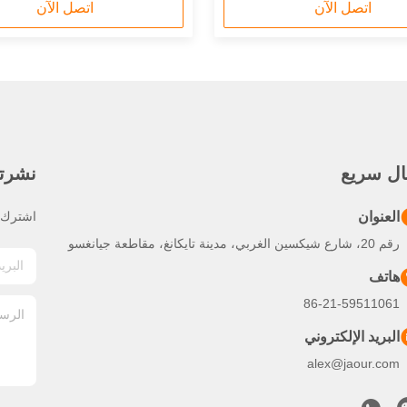
اتصل الآن
اتصل الآن
ال سريع
نشرتنا
العنوان
اشترك ف
رقم 20، شارع شيكسين الغربي، مدينة تايكانغ، مقاطعة جيانغسو
هاتف
86-21-59511061
البريد الإلكتروني
alex@jaour.com