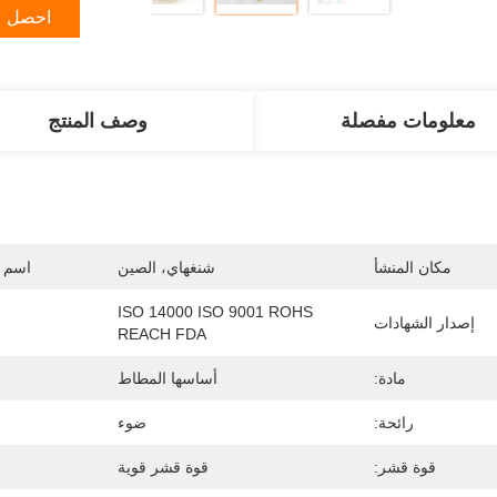
احصل ع
معلومات مفصلة
وصف المنتج
مكان المنشأ
شنغهاي، الصين
اسم ا
ISO 14000 ISO 9001 ROHS 
إصدار الشهادات
REACH FDA
مادة:
أساسها المطاط
رائحة:
ضوء
قوة قشر:
قوة قشر قوية