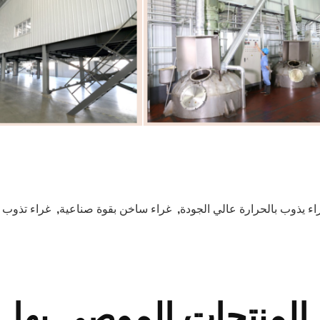
اء يذوب بالحرارة عالي الجودة
,
غراء ساخن بقوة صناعية
,
غراء تذوب 
المنتجات الموصى بها