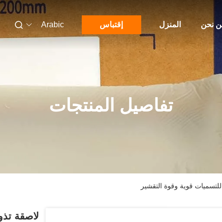
 نحن
المنزل
إقتباس
Arabic
تفاصيل المنتجات
تسميات قوية وقوة التقشير
لاصقة تذ