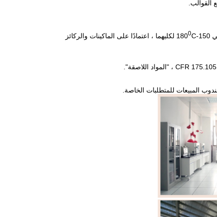
 القوالب.
0
18
C لكليهما ، اعتمادًا على الماكينات والركائز