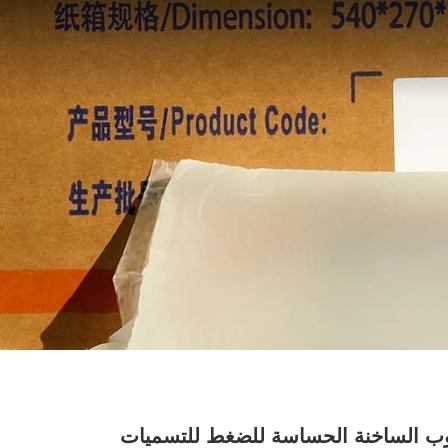
وب الساخنة الحساسة للضغط للتسميات