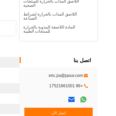
اللاصق المذاب بالحرارة للمنتجات
الصحية
اللاصق المذاب بالحرارة لشرائط
الصناعة
المادة اللاصقة المذوبة بالحرارة
للمنتجات الطبية
اتصل بنا
eric.jia@jaour.com
+86 17521661001
اتصل الآن