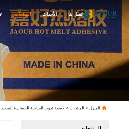
اتصل بنا
الأحداث
المنتجات
عن
المنزل
>
المنتجات
>
لاصقة تذوب الساخنة الحساسة للضغط لل
المنتجات