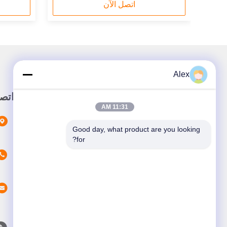
اتصل الآن
Alex
رابط سريع
اتص
11:31 AM
المنزل
Good day, what product are you looking 
المنتجات
for?
عن نحن
أخبار
القضايا
اتصل بنا