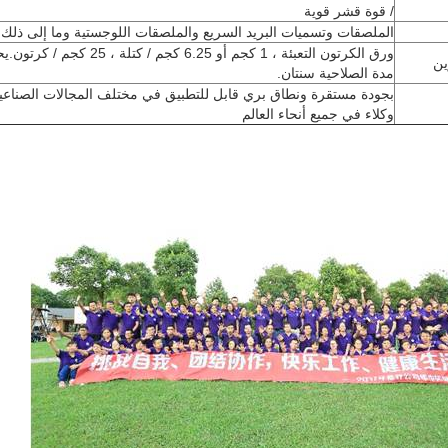
/ قوة قشر قوية
الملصقات وتسميات البريد السريع والملصقات اللوجستية وما إلى ذلك
ورق الكرتون التعبئة ، 1 كجم أو 6.25 كجم / كتلة ، 25 كجم / كرتون.يحفظ في مكان بارد وجاف ،
ين
مدة الصلاحية سنتان.
بجودة مستقرة ونطاق بري قابل للتطبيق في مختلف المجالات الصناعية
وكلاء في جميع أنحاء العالم