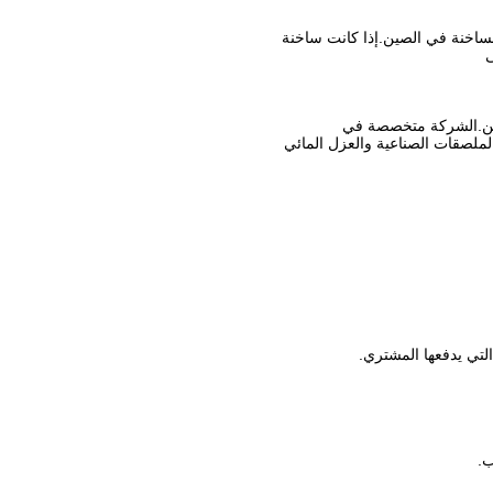
لساخنة في الصين.إذا كانت ساخنة
ى
ملصقات الصناعية والعزل المائي
ب.