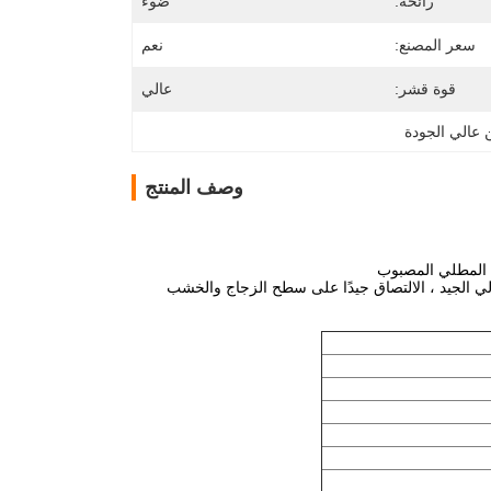
رائحة:
ضوء
سعر المصنع:
نعم
قوة قشر:
عالي
عالي الجودة
وصف المنتج
 المطلي المصبوب
ولي الجيد ، الالتصاق جيدًا على سطح الزجاج والخشب