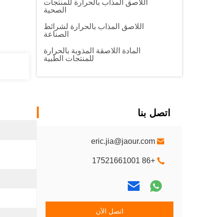
اللاصق المذاب بالحرارة للمنتجات
الصحية
اللاصق المذاب بالحرارة لشرائط
الصناعة
المادة اللاصقة المذوبة بالحرارة
للمنتجات الطبية
اتصل بنا
eric.jia@jaour.com
+86 17521661001
اتصل الآن