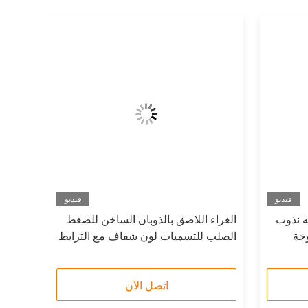
فيديو
فيديو
نه نذوب
الغراء اللاصق بالذوبان الساخن للضغط
خة
الصلب للتسميات لون شفاف مع الترابط
الجيد
اتصل الآن