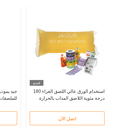
فيديو
فيديو
ساسة
استخدام الورق عالي اللصق الغراء 180
درجة مئوية اللاصق المذاب بالحرارة
للملصقات 
لاستخدام الملصقات
اتصل الآن