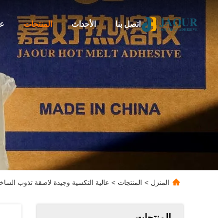
اتصل بنا
الأحداث
المنتجات
عن
المنزل
>
المنتجات
>
عالية التكسية وجيدة لاصقة تذوب السا
المنتجات