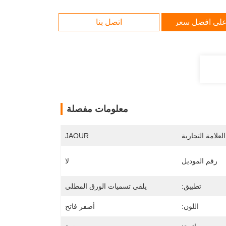
لى افضل سعر
اتصل بنا
معلومات مفصلة
لعلامة التجارية
JAOUR
رقم الموديل
لا
تطبيق:
يلقي تسميات الورق المطلي
اللون:
أصفر فاتح