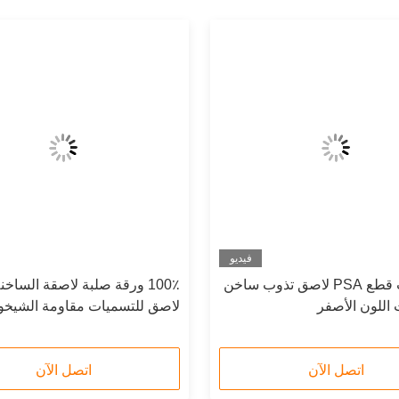
فيديو
جيد يموت قطع PSA لاصق تذوب ساخن
100٪ ورقة صلبة لاصقة الساخ
اللون الأصفر
لاصق للتسميات مقاومة الشيخو
اتصل الآن
اتصل الآن