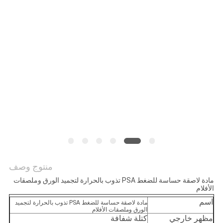
الموقع
سياسة
الخصوصية
منتوج وصف
مادة لاصقة حساسة للضغط PSA تذوب بالحرارة لتجميد الورق وملصقات
الأفلام
اسم
مادة لاصقة حساسة للضغط PSA تذوب بالحرارة لتجميد
الورق وملصقات الأفلام
مظهر خارجي
كتلة شفافة