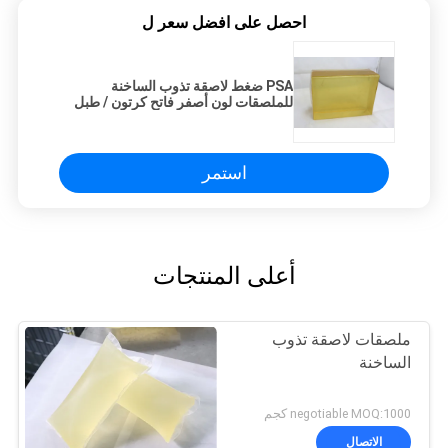
احصل على افضل سعر ل
PSA ضغط لاصقة تذوب الساخنة
للملصقات لون أصفر فاتح كرتون / طبل
التعبئة
استمر
أعلى المنتجات
ملصقات لاصقة تذوب
الساخنة
negotiable MOQ:1000 كجم
الاتصال