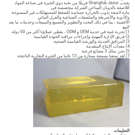
يجذب Shanghai Jaour فريقًا من نخبة ذوي الخبرة في صناعة المواد
اللاصقة بالذوبان الساخن.الشركة متخصصة في
مادة لاصقة تذوب بالحرارة حساسة للضغط للمستهلكات غير المنسوجة
والأدوية والأشرطة والملصقات الصناعية والعزل المائي
الأغشية ، بما في ذلك البحث والتطوير والتصنيع والمبيعات وخدمات ما بعد
البيع.
1) تجربة غنية في خدمة OEM و ODM ، يغطي عملاؤنا أكثر من 50 دولة.
2) فريق الإدارة المهنية وإجراءات مراقبة الجودة القياسية.
3) المرافق الحديثة والورشة القياسية الصحية.
4) معدات الإنتاج المتقدمة.
5) نحن نملك 3 مصانع فرعية.
7) لقد تمتعنا بسمعة ممتازة من 13 عاما من الخبرة التجارية الناجحة.
التعليمات