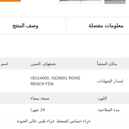
معلومات مفصلة
وصف المنتج
مكان المنشأ
شنغهاي، الصين
اسم ا
ISO14000, ISO9001 ROHS 
إصدار الشهادات
REACH FDA
اللون:
صبغة بيضاء
مدة الصلاحية:
24 شهرا
غراء حساس للضغط
, 
غراء طبي عالي الجودة