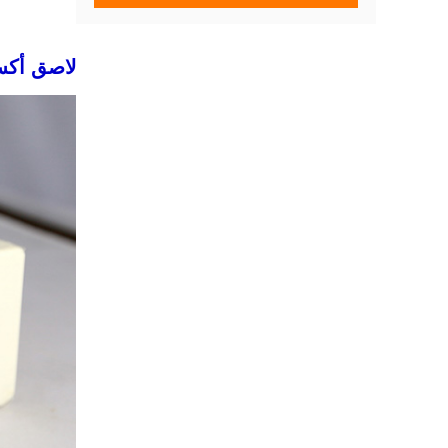
لاصق أكسي