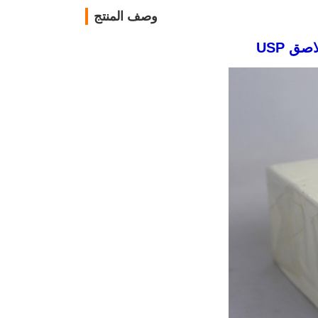
وصف المنتج
ق USP