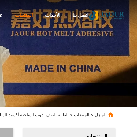
اتصل بنا
الأحداث
المنتجات
عن
المنزل
>
المنتجات
>
الطبية الصف تذوب الساخنة أكسيد الزنك
المنتجات