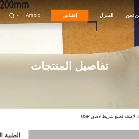
 نحن
المنزل
إقتباس
Arabic
تفاصيل المنتجات
 لاصقة لصنع شريط لاصق USP
الطبية ا