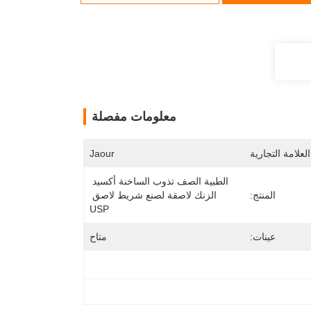
معلومات مفصلة
لعلامة التجارية
Jaour
الطبية الصف تذوب الساخنة أكسيد 
المنتج:
الزنك لاصقة لصنع شريط لاصق 
USP
عينات:
متاح