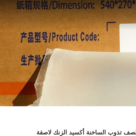
لصف تذوب الساخنة أكسيد الزنك لاصقة