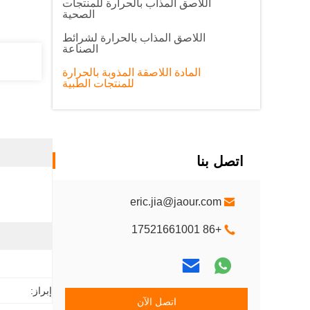
اللاصق المذاب بالحرارة للمنتجات
الصحية
اللاصق المذاب بالحرارة لشرائط
الصناعة
المادة اللاصقة المذوبة بالحرارة
للمنتجات الطبية
اتصل بنا
eric.jia@jaour.com
+86 17521661001
إبراز:
اتصل الآن