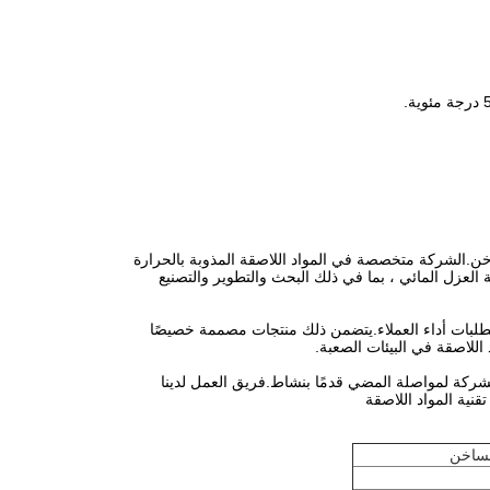
لذوبان الساخن.الشركة متخصصة في المواد اللاصقة المذوبة بالحرارة
عزل المائي ، بما في ذلك البحث والتطوير والتصنيع
تطلبات أداء العملاء.يتضمن ذلك منتجات مصممة خصيصًا
اللاصقة في البيئات الصعبة.
لشركة لمواصلة المضي قدمًا بنشاط.فريق العمل لدينا
لساخن