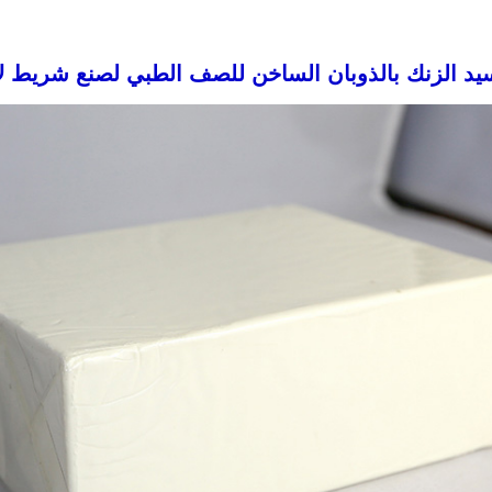
د الزنك بالذوبان الساخن للصف الطبي لصنع شريط لاص