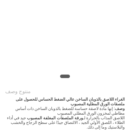
الموقع
سياسة
الخصوصية
منتوج وصف
الغراء اللاصق بالذوبان الساخن عالي الضغط الحساس للحصول على
ملصقات الورق المطلية المصبوب
وصف:
إنها مادة لاصقة حساسة للضغط بالذوبان الساخن ذات أساس
مطاطي لمخزون الورق المطلي المصبوب
اللاصق المذاب بالحرارة لـ
ورقة الملصقات المغلفة المصبوب
جيد في أداء
الطلاء ، اللصق الأولي الجيد ، الالتصاق جيدًا على سطح الزجاج والخشب
والبلاستيك وما إلى ذلك.