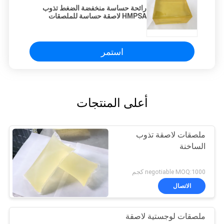
رائحة حساسة منخفضة الضغط تذوب
HMPSA لاصقة حساسة للملصقات
ISO14001
استمر
أعلى المنتجات
ملصقات لاصقة تذوب
الساخنة
negotiable MOQ:1000 كجم
الاتصال
ملصقات لوجستية لاصقة