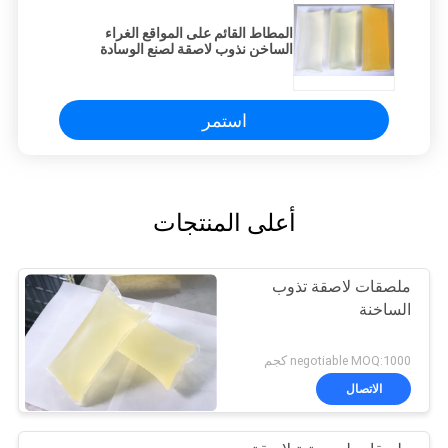
المطاط القائم على المواقع الغراء
الساخن نذوب لاصقة لصنع الوسادة
الصحية
استمر
أعلى المنتجات
ملصقات لاصقة تذوب
الساخنة
negotiable MOQ:1000 كجم
الاتصال