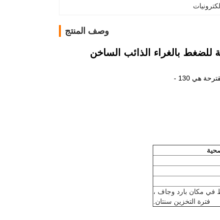
كترونيات
وصف المنتج
 هي 130 -
صحية
فترة التخزين سنتان.