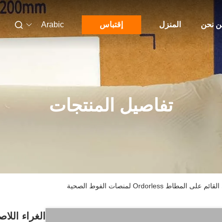
 نحن
المنزل
إقتباس
Arabic
تفاصيل المنتجات
Ordorless لمنصات الفوط الصحية
الغراء اللا