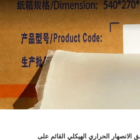
صق الانصهار الحراري الهيكلي القائم على