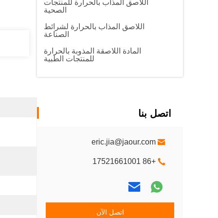
اللاصق المذاب بالحرارة للمنتجات
الصحية
اللاصق المذاب بالحرارة لشرائط
الصناعة
المادة اللاصقة المذوبة بالحرارة
للمنتجات الطبية
اتصل بنا
eric.jia@jaour.com
+86 17521661001
اتصل الآن