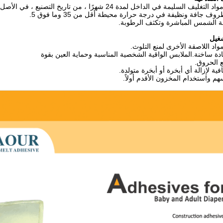
ف السليمة في الداخل لمدة 24 شهرًا ، من تاريخ التصنيع ، في الأصل
ف جافة ونظيفة في درجة حرارة محيطة أقل من 35 وما فوق 5.
 الشمس المباشرة وتكثف الرطوبة.
شغيل
واد اللاصقة الأخرى لمنع التلوث.
ادة ساخنة.الملابس الواقية الشخصية المناسبة وحماية العين بقوة
 الحروق.
افية لإزالة أي أبخرة أو أبخرة متولدة.
سهم واستخدام المخزون الأقدم أولاً.