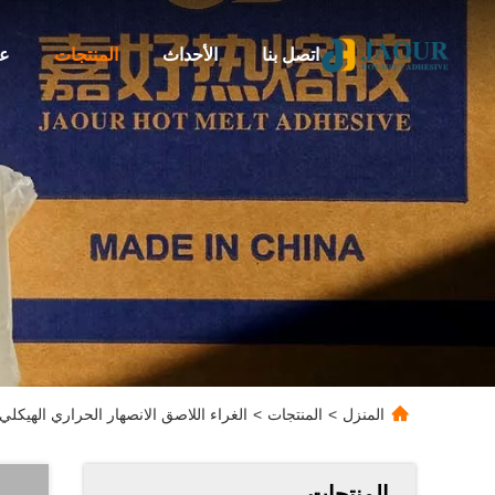
اتصل بنا
الأحداث
المنتجات
عن
المنزل
>
المنتجات
>
الغراء اللاصق الانصهار الحراري الهيكلي القائم على المطاط 
المنتجات