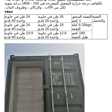
باللفائف.درجة حرارة التشغيل المقترحة هي 150 - 1800 درجة مئوية
لكل من الآلات ، والركائز ، وظروف النبات.
صفقة
التعبئة
التعبئة السجق
16 طن في حاوية
24 طن في حاوية
والتحميل
1 كجم
واحدة 20 قدم
واحدة 40 قدم
6.25kgs كتلة
18 طن في حاوية
24 طن في حاوية
التعبئة
واحدة 20 قدم
واحدة 40 قدم
180 كجم
12.6 طن في حاوية
23.9 طن في حاوية
طبل التعبئة
واحدة 20 قدم
واحدة 40 قدم