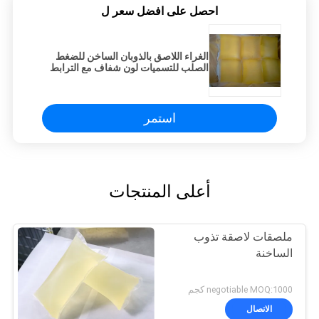
احصل على افضل سعر ل
الغراء اللاصق بالذوبان الساخن للضغط
الصلب للتسميات لون شفاف مع الترابط
الجيد
استمر
أعلى المنتجات
ملصقات لاصقة تذوب
الساخنة
negotiable MOQ:1000 كجم
الاتصال